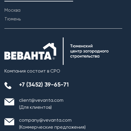
Москва
Тюмень
Компания состоит в СРО
+7 (3452) 39-65-71
Монтаж плит перекрытия
client@vevanta.com
Кровельная система
(Для клиентов)
1. Монтаж стропильной системы из пиломатериала
company@vevanta.com
хвойных пород естественной влажности;
(Коммерческие предложения)