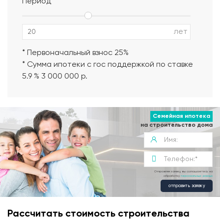
Период
Альбом АР, КР, ИР
лет
* Первоначальный взнос 25%
* Сумма ипотеки с гос поддержкой по ставке
5.9 % 3 000 000 р.
Семейная ипотека
на строительство дома
Отправляя заявку, вы соглашаетесь на
обработку
персональных данных
отправить заявку
Рассчитать стоимость строительства