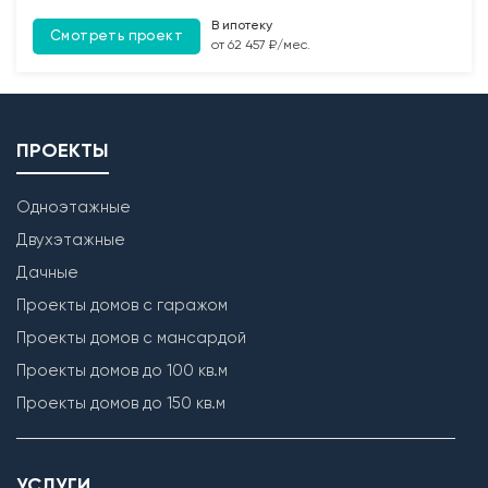
В ипотеку
Смотреть проект
от 62 457 ₽/мес.
ПРОЕКТЫ
Одноэтажные
Двухэтажные
Дачные
Кладка наружных стен
Проекты домов с гаражом
Проекты домов с мансардой
Проекты домов до 100 кв.м
Проекты домов до 150 кв.м
УСЛУГИ