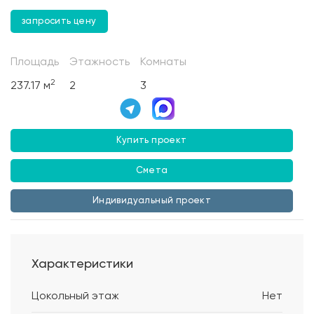
запросить цену
Площадь
Этажность
Комнаты
2
237.17 м
2
3
Купить проект
Смета
Индивидуальный проект
Характеристики
Цокольный этаж
Нет