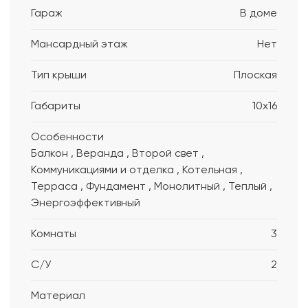
Гараж
В доме
Мансардный этаж
Нет
Тип крыши
Плоская
Габариты
10x16
Особенности
Балкон , Веранда , Второй свет ,
Коммуникациями и отделка , Котельная ,
Терраса , Фундамент , Монолитный , Теплый ,
Энергоэффективный
Комнаты
3
С/У
2
Материал