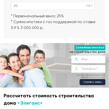
лет
* Первоначальный взнос 25%
* Сумма ипотеки с гос поддержкой по ставке
5.9 % 3 000 000 р.
Семейная ипотека
на строительство дома
Отправляя заявку, вы соглашаетесь на
обработку
персональных данных
отправить заявку
Рассчитать стоимость строительства
дома
«Элеганс»