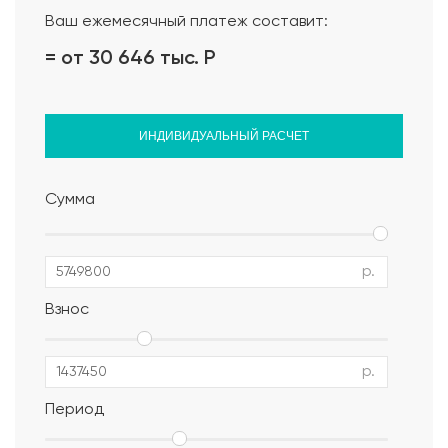
Ваш ежемесячный платеж составит:
= от 30 646 тыс.
Р
ИНДИВИДУАЛЬНЫЙ РАСЧЕТ
Сумма
р.
Взнос
р.
Период
Альбом АР, КР, ИР