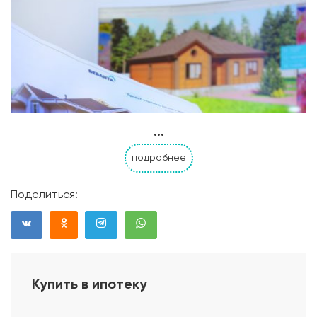
...
подробнее
Поделиться:
Купить в ипотеку
Проект дома