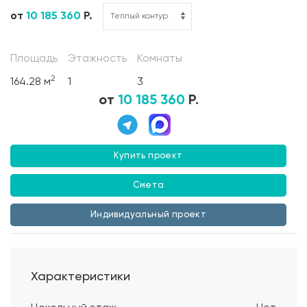
от
10 185 360
Р.
Площадь
Этажность
Комнаты
2
164.28 м
1
3
от
10 185 360
Р.
Купить проект
Смета
Индивидуальный проект
Характеристики