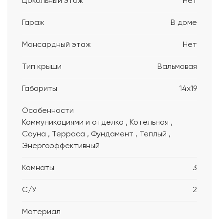
Цокольный этаж
Нет
Гараж
В доме
Мансардный этаж
Нет
Тип крыши
Вальмовая
Габариты
14x19
Особенности
Коммуникациями и отделка , Котельная ,
Сауна , Терраса , Фундамент , Теплый ,
Энергоэффективный
Комнаты
3
С/У
2
Материал