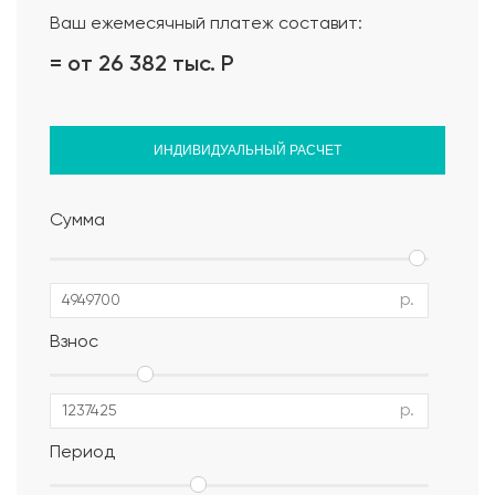
Ваш ежемесячный платеж составит:
= от 26 382 тыс.
Р
ИНДИВИДУАЛЬНЫЙ РАСЧЕТ
Сумма
р.
Взнос
р.
Период
Альбом АР, КР, ИР