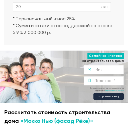
лет
* Первоначальный взнос 25%
* Сумма ипотеки с гос поддержкой по ставке
5.9 % 3 000 000 р.
Семейная ипотека
на строительство дома
Отправляя заявку, вы соглашаетесь на
обработку
персональных данных
отправить заявку
Рассчитать стоимость строительства
дома
«Мокко Нью (фасад Рёке)»