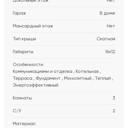
Цокольный этаж
Нет
Гараж
В доме
Мансардный этаж
Нет
Тип крыши
Скатная
Габариты
16x12
Особенности
Коммуникациями и отделка , Котельная ,
Терраса , Фундамент , Монолитный , Теплый ,
Энергоэффективный
Комнаты
3
С/У
2
Материал