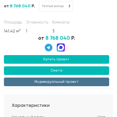
от
8 768 040
Р.
Площадь
Этажность
Комнаты
2
141.42 м
1
3
от
8 768 040
Р.
Купить проект
Смета
Индивидуальный проект
Характеристики