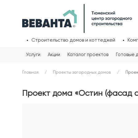
Строительство домов и коттеджей
Ком
Услуги
Акции
Каталог проектов
Готовые 
Главная
Проекты загородных домов
Проек
Проект дома «Остин (фасад 