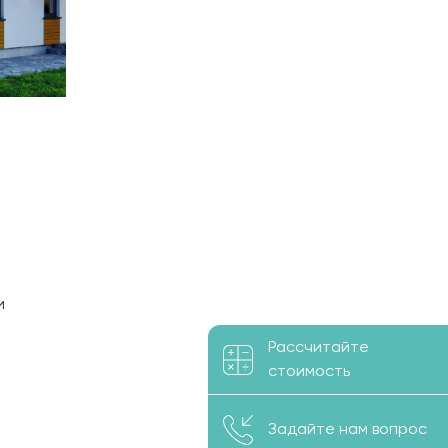
и
Рассчитайте
стоимость
 для
свежем
Задайте нам вопрос