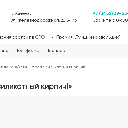
г.Тюмень,
+7 (3452) 39-65
ул. Железнодорожная, д. 54/3
Звоните с 09:00
пания состоит в СРО
Премия "Лучший кровельщик"
дома
Портфолио
Процесс
т дома «Остин (фасад силикатный кирпич)»
силикатный кирпич)»