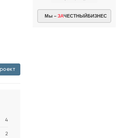
Мы –
ЗА
ЧЕСТНЫЙБИЗНЕС
проект
4
2