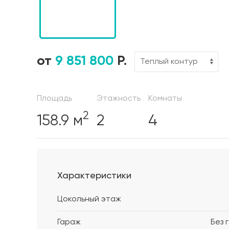
от
9 851 800
Р.
Площадь
Этажность
Комнаты
2
158.9 м
2
4
Характеристики
Цокольный этаж
Гараж
Без 