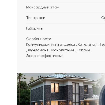
Мансардный этаж
Тип крыши
С
Габариты
Особенности
Коммуникациями и отделка , Котельная , Терраса
, Фундамент , Монолитный , Теплый ,
Энергоэффективный