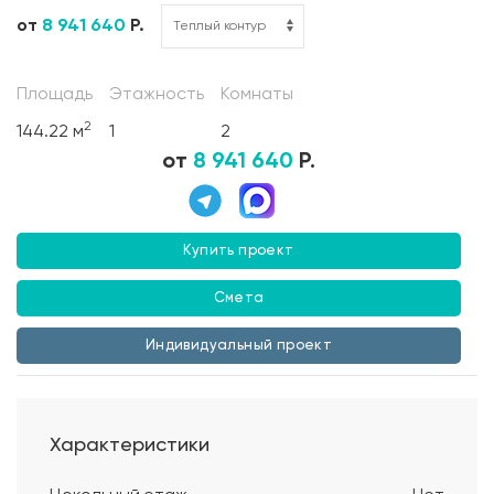
от
8 941 640
Р.
Площадь
Этажность
Комнаты
2
144.22 м
1
2
от
8 941 640
Р.
Купить проект
Смета
Индивидуальный проект
Характеристики