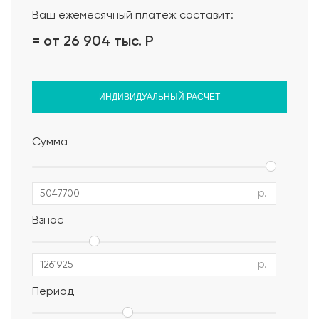
Ваш ежемесячный платеж составит:
= от 26 904 тыс.
Р
ИНДИВИДУАЛЬНЫЙ РАСЧЕТ
Сумма
р.
Взнос
р.
Период
Альбом АР, КР, ИР