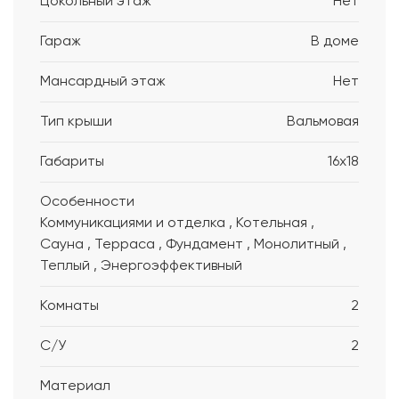
Цокольный этаж
Нет
Гараж
В доме
Мансардный этаж
Нет
Тип крыши
Вальмовая
Габариты
16x18
Особенности
Коммуникациями и отделка , Котельная ,
Сауна , Терраса , Фундамент , Монолитный ,
Теплый , Энергоэффективный
Комнаты
2
С/У
2
Материал