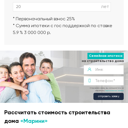
лет
* Первоначальный взнос 25%
* Сумма ипотеки с гос поддержкой по ставке
5.9 % 3 000 000 р.
Семейная ипотека
на строительство дома
Отправляя заявку, вы соглашаетесь на
обработку
персональных данных
отправить заявку
Рассчитать стоимость строительства
дома
«Марини»