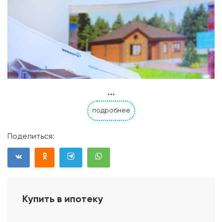
...
подробнее
Поделиться:
Купить в ипотеку
Проект дома