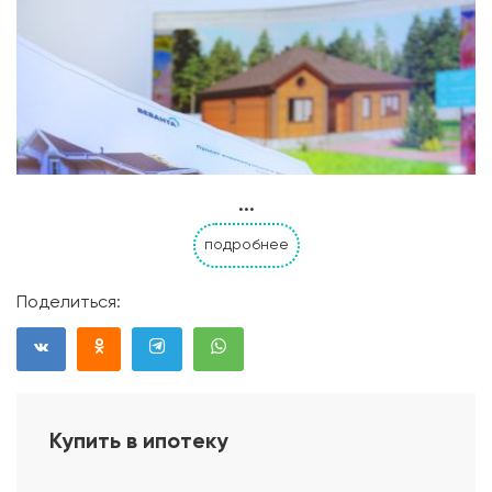
...
подробнее
Поделиться:
Купить в ипотеку
Проект дома