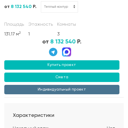
от
8 132 540
Р.
Площадь
Этажность
Комнаты
2
131.17 м
1
3
от
8 132 540
Р.
Купить проект
Смета
Индивидуальный проект
Характеристики