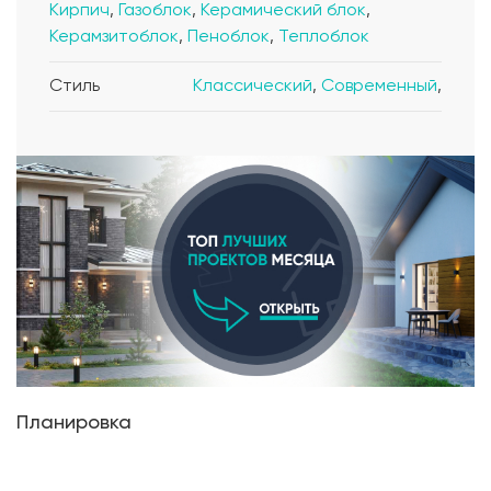
Кирпич
,
Газоблок
,
Керамический блок
,
Керамзитоблок
,
Пеноблок
,
Теплоблок
Стиль
Классический
,
Современный
,
Планировка