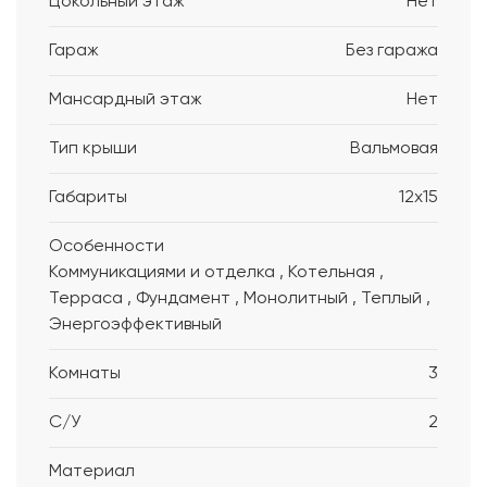
Цокольный этаж
Нет
Гараж
Без гаража
Мансардный этаж
Нет
Тип крыши
Вальмовая
Габариты
12x15
Особенности
Коммуникациями и отделка , Котельная ,
Терраса , Фундамент , Монолитный , Теплый ,
Энергоэффективный
Комнаты
3
С/У
2
Материал