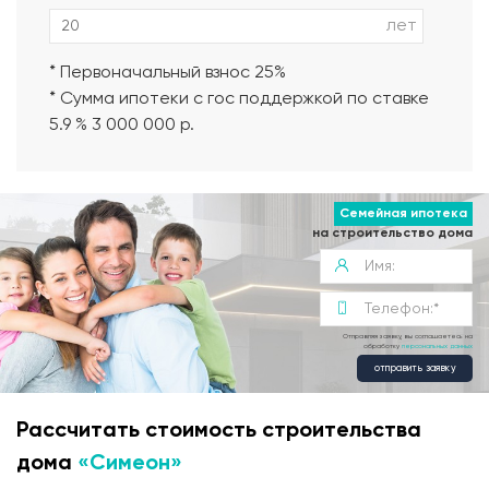
лет
* Первоначальный взнос 25%
* Сумма ипотеки с гос поддержкой по ставке
5.9 % 3 000 000 р.
Семейная ипотека
на строительство дома
Отправляя заявку, вы соглашаетесь на
обработку
персональных данных
отправить заявку
Рассчитать стоимость строительства
дома
«Симеон»