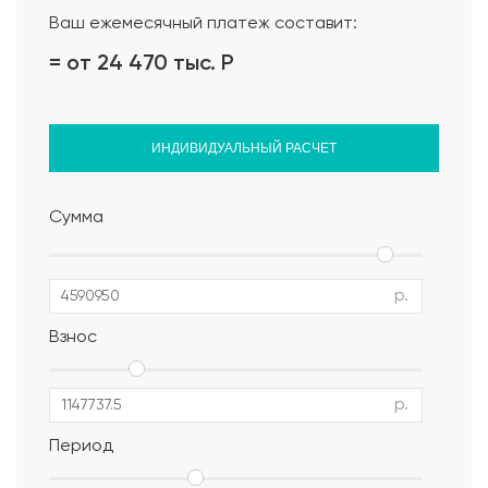
Ваш ежемесячный платеж составит:
= от 24 470 тыс.
Р
ИНДИВИДУАЛЬНЫЙ РАСЧЕТ
Сумма
р.
Взнос
р.
Период
Альбом АР, КР, ИР