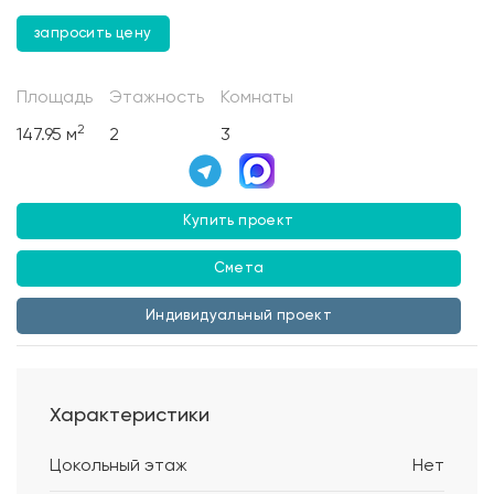
запросить цену
Площадь
Этажность
Комнаты
2
147.95 м
2
3
Купить проект
Смета
Индивидуальный проект
Характеристики
Цокольный этаж
Нет