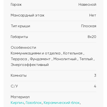
Гараж
Навесной
Мансардный этаж
Нет
Тип крыши
Плоская
Габариты
8x20
Особенности
Коммуникациями и отделка , Котельная ,
Терраса , Фундамент , Монолитный , Теплый ,
Энергоэффективный
Комнаты
3
С/У
4
Материал
Кирпич
,
Газоблок
,
Керамический блок
,