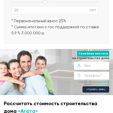
лет
* Первоначальный взнос 25%
* Сумма ипотеки с гос поддержкой по ставке
5.9 % 3 000 000 р.
Семейная ипотека
на строительство дома
Отправляя заявку, вы соглашаетесь на
обработку
персональных данных
отправить заявку
Рассчитать стоимость строительства
дома
«Агата»