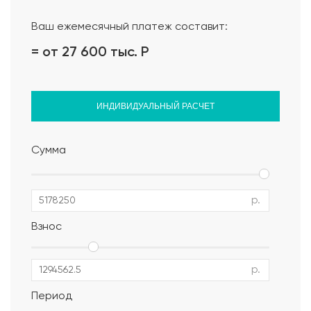
Ваш ежемесячный платеж составит:
= от 27 600 тыс.
Р
ИНДИВИДУАЛЬНЫЙ РАСЧЕТ
Сумма
р.
Взнос
р.
Период
Альбом АР, КР, ИР