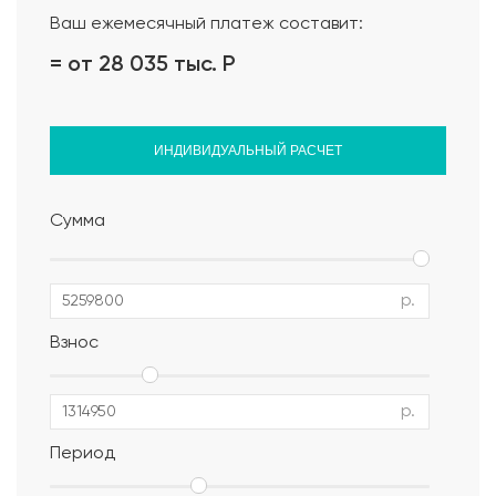
Ваш ежемесячный платеж составит:
= от 28 035 тыс.
Р
ИНДИВИДУАЛЬНЫЙ РАСЧЕТ
Сумма
р.
Взнос
р.
Период
Альбом АР, КР, ИР