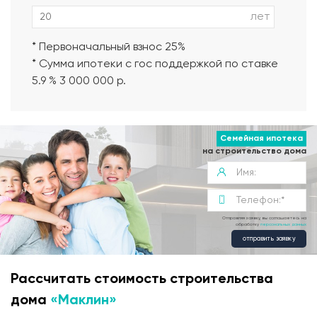
лет
* Первоначальный взнос 25%
* Сумма ипотеки с гос поддержкой по ставке
5.9 % 3 000 000 р.
Семейная ипотека
на строительство дома
Отправляя заявку, вы соглашаетесь на
обработку
персональных данных
отправить заявку
Рассчитать стоимость строительства
дома
«Маклин»