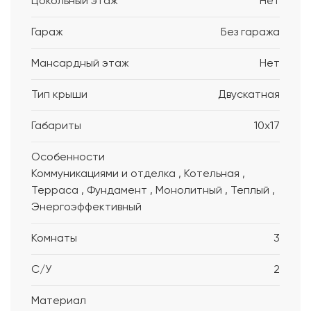
Цокольный этаж
Нет
Гараж
Без гаража
Мансардный этаж
Нет
Тип крыши
Двускатная
Габариты
10x17
Особенности
Коммуникациями и отделка , Котельная ,
Терраса , Фундамент , Монолитный , Теплый ,
Энергоэффективный
Комнаты
3
С/У
2
Материал