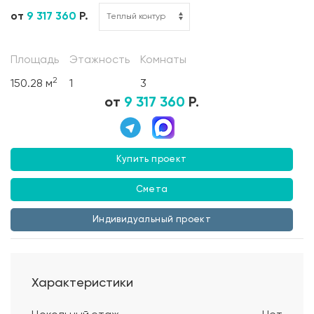
от
9 317 360
Р.
Площадь
Этажность
Комнаты
2
150.28 м
1
3
от
9 317 360
Р.
Купить проект
Смета
Индивидуальный проект
Характеристики