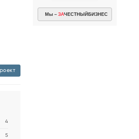
Мы –
ЗА
ЧЕСТНЫЙБИЗНЕС
проект
4
5