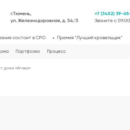
г.Тюмень,
+7 (3452) 39-65
ул. Железнодорожная, д. 54/3
Звоните с 09:00
пания состоит в СРО
Премия "Лучший кровельщик"
дома
Портфолио
Процесс
т дома «Агава»