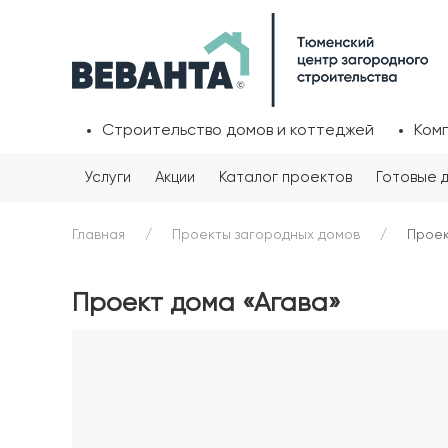
Строительство домов и коттеджей
Ком
Услуги
Акции
Каталог проектов
Готовые 
Главная
Проекты загородных домов
Проек
Проект дома «Агава»