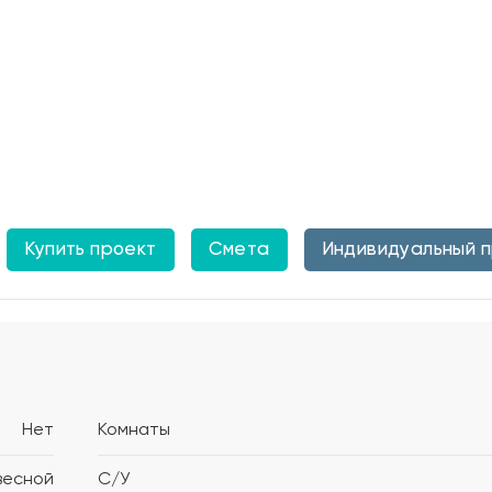
Купить проект
Смета
Индивидуальный 
Нет
Комнаты
весной
С/У