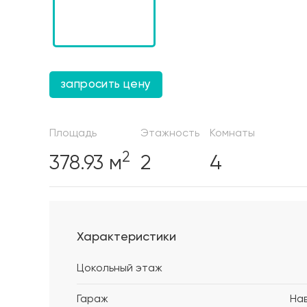
запросить цену
Площадь
Этажность
Комнаты
2
378.93 м
2
4
Характеристики
Цокольный этаж
Гараж
На