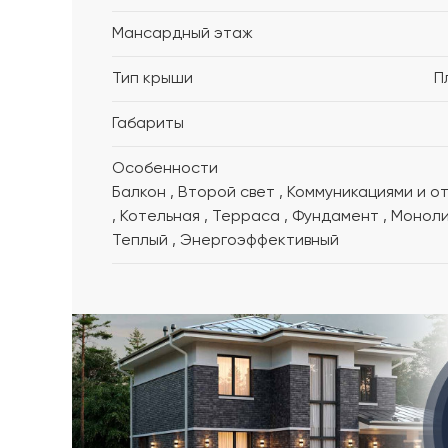
Мансардный этаж
Тип крыши
П
Габариты
Особенности
Балкон , Второй свет , Коммуникациями и отделка
, Котельная , Терраса , Фундамент , Монолитный ,
Теплый , Энергоэффективный