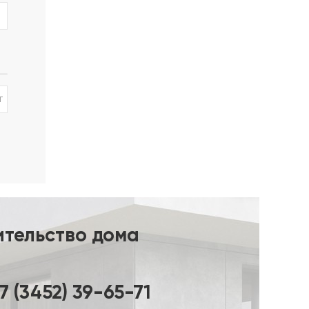
сти от
ры 6/8
т
ительство дома
7 (3452) 39-65-71