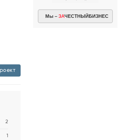
Мы –
ЗА
ЧЕСТНЫЙБИЗНЕС
проект
2
1