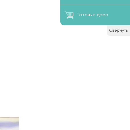
е
Готовые дома
ощение
Свернуть