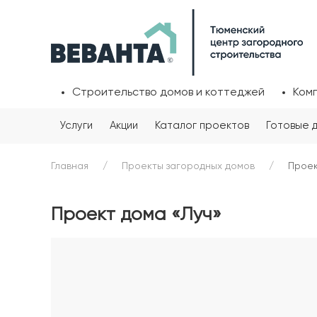
Строительство домов и коттеджей
Ком
Услуги
Акции
Каталог проектов
Готовые 
Главная
Проекты загородных домов
Проек
Проект дома «Луч»