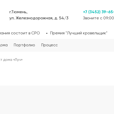
г.Тюмень,
+7 (3452) 39-65
ул. Железнодорожная, д. 54/3
Звоните с 09:00
пания состоит в СРО
Премия "Лучший кровельщик"
дома
Портфолио
Процесс
т дома «Луч»