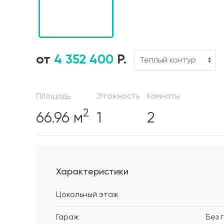
от
4 352 400
Р.
Площадь
Этажность
Комнаты
2
66.96 м
1
2
Характеристики
Цокольный этаж
Гараж
Без 