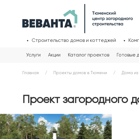
Строительство домов и коттеджей
Ком
Услуги
Акции
Каталог проектов
Готовые 
Главная
Проекты домов в Тюмени
Дома из
Проект загородного д