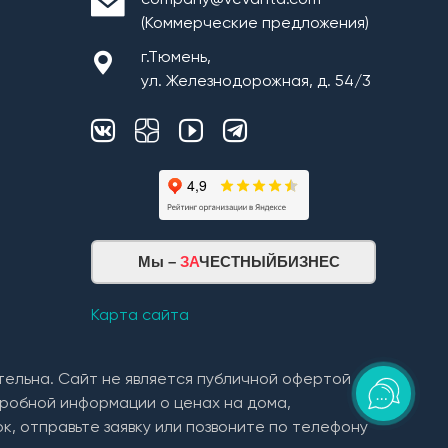
company@vevanta.com
(Коммерческие предложения)
г.Тюмень,
ул. Железнодорожная, д. 54/3
Мы –
ЗА
ЧЕСТНЫЙБИЗНЕС
Карта сайта
тельна. Сайт не является публичной офертой
робной информации о ценах на дома,
к, отправьте заявку или позвоните по телефону