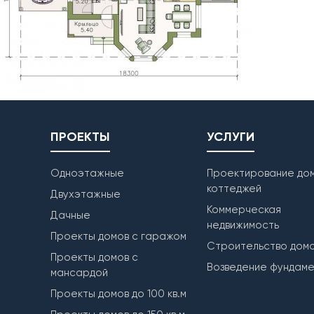
ПРОЕКТЫ
УСЛУГИ
Одноэтажные
Проектирование дом
коттеджей
Двухэтажные
Коммерческая
Дачные
недвижимость
Проекты домов с гаражом
Строительство дом
Проекты домов с
Возведение фундам
мансардой
Проекты домов до 100 кв.м