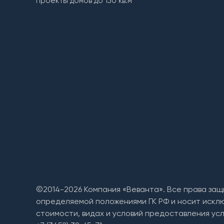
Проекты домов до 150 кв.м
©2014-2026 Компания «Веванта». Все права защ
определяемой положениями ГК РФ и носит искл
стоимости, видах и условий предоставления усл