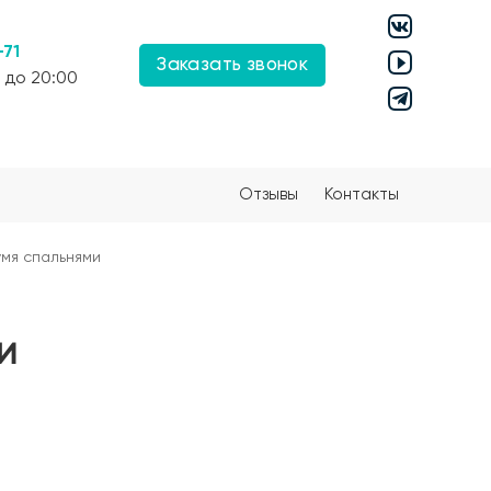
-71
Заказать звонок
 до 20:00
Отзывы
Контакты
умя спальнями
и