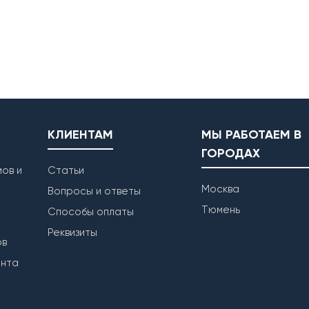
КЛИЕНТАМ
МЫ РАБОТАЕМ В
ГОРОДАХ
ов и
Статьи
Москва
Вопросы и ответы
Тюмень
Способы оплаты
Реквизиты
ов
ента