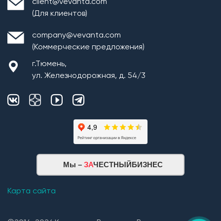
client@vevanta.com
(Для клиентов)
company@vevanta.com
(Коммерческие предложения)
г.Тюмень,
ул. Железнодорожная, д. 54/3
Мы –
ЗА
ЧЕСТНЫЙБИЗНЕС
Карта сайта