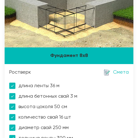
Фундамент 8х8
Ростверк
Смета
длина ленты 36 м
длина бетонных свай 3 м
высота цоколя 50 см
количество свай 16 шт
диаметр свай 250 мм