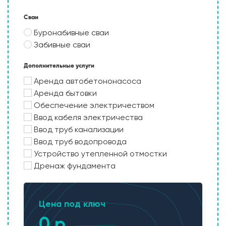
Сваи
Буронабивные сваи
Забивные сваи
Дополнительные услуги
Аренда автобетононасоса
Аренда бытовки
Обеспечение электричеством
Ввод кабеля электричества
Ввод труб канализации
Ввод труб водопровода
Устройство утепленной отмостки
Дренаж фундамента
Цена под ключ
0 р.