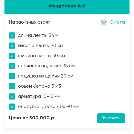
Фундамент 6х6
На забивных сваях
Смета
длина ленты 34 м
высота ленты 70 см
ширина ленты 30 см
песчаная подушка 35 см
подушка из щебня 20 см
объем бетона 5 м3
арматура 10-12 мм
опалубка: доска 40х190 мм
Цена от 500 000 р
Заказать