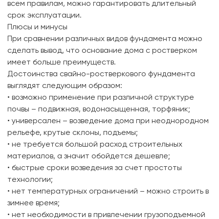
всем правилам, можно гарантировать длительный
срок эксплуатации.
Плюсы и минусы
При сравнении различных видов фундамента можно
сделать вывод, что основание дома с ростверком
имеет больше преимуществ.
Достоинства свайно-ростверкового фундамента
выглядят следующим образом:
• возможно применение при различной структуре
почвы – подвижная, водонасыщенная, торфяник;
• универсален – возведение дома при неоднородном
рельефе, крутые склоны, подъемы;
• не требуется большой расход строительных
материалов, а значит обойдется дешевле;
• быстрые сроки возведения за счет простоты
технологии;
• нет температурных ограничений – можно строить в
зимнее время;
• нет необходимости в привлечении грузоподъемной