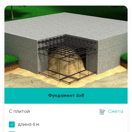
Фундамент 6х8
С плитой
Смета
длина 6 м