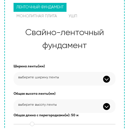
ЛЕНТОЧНЫЙ ФУНДАМЕНТ
МОНОЛИТНАЯ ПЛИТА
УШП
Свайно-ленточный
фундамент
Ширина ленты(мм)
выбирите ширину ленты
Общая высота ленты(мм)
выбирите высоту ленты
Общая длина c перегородками(м): 50 м