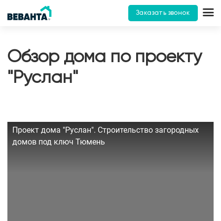
Заказать звонок
Обзор дома по проекту
"Руслан"
Проект дома "Руслан". Строительство загородных
домов под ключ Тюмень