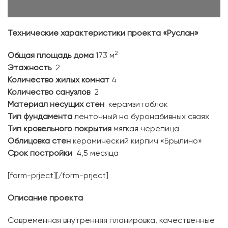
Технические характеристики проекта «Руслан»
2
Общая площадь дома
173 м
Этажность
2
Количество жилых комнат
4
Количество санузлов
2
Материал несущих стен
керамзитоблок
Тип фундамента
ленточный на буронабивных сваях
Тип кровельного покрытия
мягкая черепица
Облицовка стен
керамический кирпич «Брылино»
Срок постройки
4,5 месяца
[form-prject][/form-prject]
Описание проекта
Современная внутренняя планировка, качественные