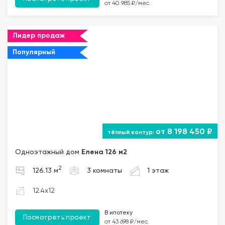
от 40 985 ₽/мес.
Лидер продаж
Популярный
от 8 198 450 ₽
Одноэтажный дом
Елена 126 м2
2
126.13 м
3 комнаты
1 этаж
12.4x12
В ипотеку
Посмотреть проект
от 43 698 ₽/мес.