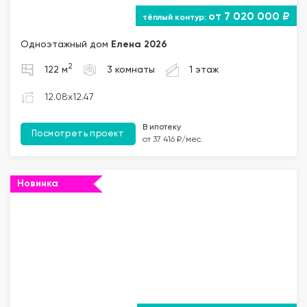
от 7 020 000 ₽
Одноэтажный дом
Елена 2026
2
122 м
3 комнаты
1 этаж
12.08x12.47
В ипотеку
Посмотреть проект
от 37 416 ₽/мес.
Новинка