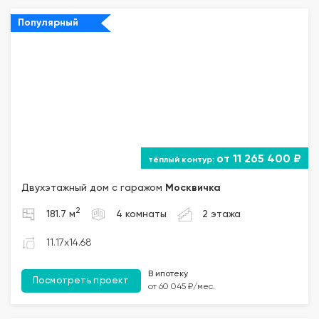
Популярный
от 11 265 400 ₽
Двухэтажный дом с гаражом
Москвичка
2
181.7 м
4 комнаты
2 этажа
11.17x14.68
В ипотеку
Посмотреть проект
от 60 045 ₽/мес.