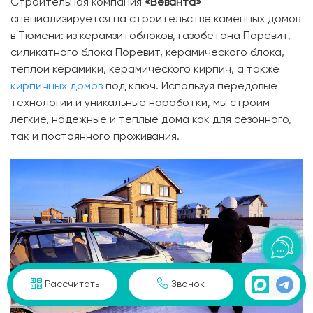
Строительная компания
«Веванта»
специализируется на строительстве каменных домов
в Тюмени: из керамзитоблоков, газобетона Поревит,
силикатного блока Поревит, керамического блока,
теплой керамики, керамического кирпич, а также
кирпичных домов
под ключ. Используя передовые
технологии и уникальные наработки, мы строим
легкие, надежные и теплые дома как для сезонного,
так и постоянного проживания.
Рассчитать
Звонок