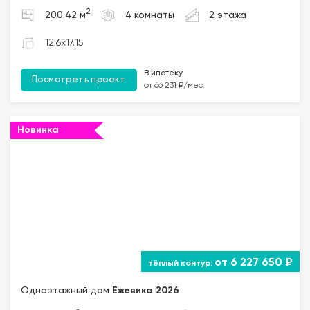
2
200.42 м
4 комнаты
2 этажа
12.6x17.15
В ипотеку
Посмотреть проект
от 66 231 ₽/мес.
Новинка
""="">
от 6 227 650 ₽
Одноэтажный дом
Ежевика 2026