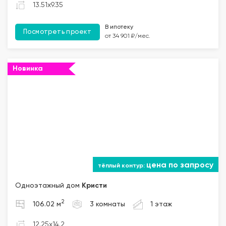
13.51x9.35
В ипотеку
Посмотреть проект
от 34 901 ₽/мес.
Новинка
цена по запросу
Одноэтажный дом
Кристи
2
106.02 м
3 комнаты
1 этаж
12.25x14.2