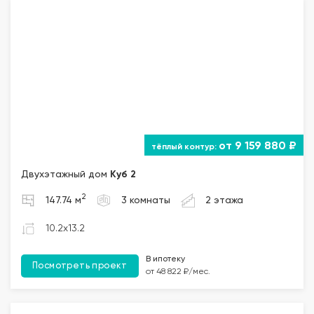
от 9 159 880 ₽
Двухэтажный дом
Куб 2
2
147.74 м
3 комнаты
2 этажа
10.2x13.2
В ипотеку
Посмотреть проект
от 48 822 ₽/мес.