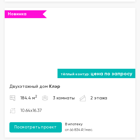
Новинка
цена по запросу
Двухэтажный дом
Клэр
2
184.4 м
3 комнаты
2 этажа
10.64x16.37
В ипотеку
Посмотреть проект
от 66 834 ₽/мес.