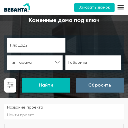
Заказать звонок
Каменные дома под ключ
Площадь
Тип гаража
Габариты
Найти
Сбросить
Название проекта