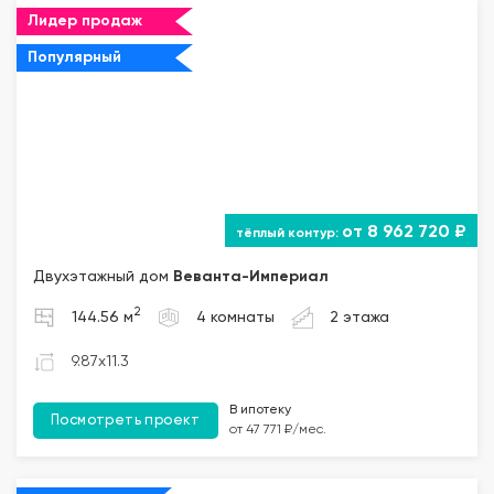
Лидер продаж
Популярный
от 8 962 720 ₽
Двухэтажный дом
Веванта
-Империал
2
144.56 м
4 комнаты
2 этажа
9.87x11.3
В ипотеку
Посмотреть проект
от 47 771 ₽/мес.