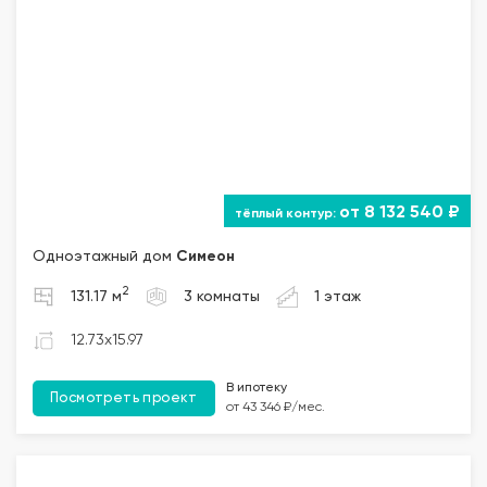
от 8 132 540 ₽
Одноэтажный дом
Симеон
2
131.17 м
3 комнаты
1 этаж
12.73x15.97
В ипотеку
Посмотреть проект
от 43 346 ₽/мес.