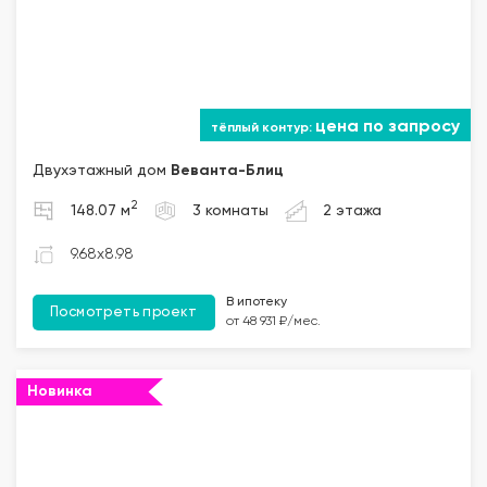
цена по запросу
Двухэтажный дом
Веванта
-Блиц
2
148.07 м
3 комнаты
2 этажа
9.68x8.98
В ипотеку
Посмотреть проект
от 48 931 ₽/мес.
Новинка