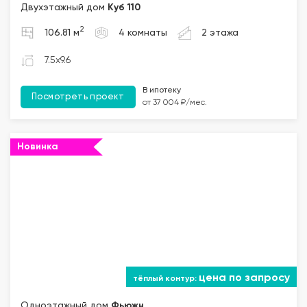
Двухэтажный дом
Куб 110
2
106.81 м
4 комнаты
2 этажа
7.5x9.6
В ипотеку
Посмотреть проект
от 37 004 ₽/мес.
Новинка
цена по запросу
Одноэтажный дом
Фьюжн