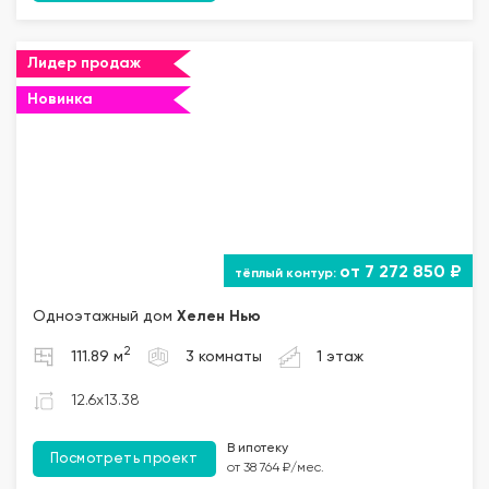
Лидер продаж
Новинка
от 7 272 850 ₽
Одноэтажный дом
Хелен Нью
2
111.89 м
3 комнаты
1 этаж
12.6x13.38
В ипотеку
Посмотреть проект
от 38 764 ₽/мес.