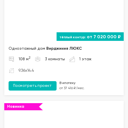
от 7 020 000 ₽
Одноэтажный дом
Вирджиния ЛЮКС
2
108 м
3 комнаты
1 этаж
9.36x14.4
В ипотеку
Посмотреть проект
от 37 416 ₽/мес.
Новинка