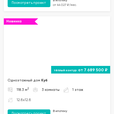
В ипотеку
Посмотреть проект
от 44 027 ₽/мес.
Новинка
от 7 689 500 ₽
Одноэтажный дом
Куб
2
118.3 м
3 комнаты
1 этаж
12.8x12.8
В ипотеку
Посмотреть проект