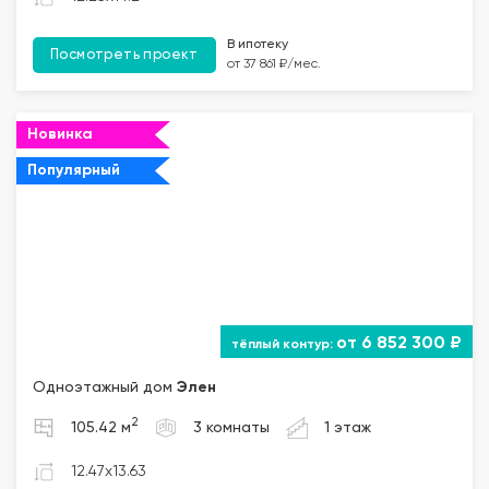
В ипотеку
Посмотреть проект
от 37 861 ₽/мес.
Новинка
Популярный
от 6 852 300 ₽
Одноэтажный дом
Элен
2
105.42 м
3 комнаты
1 этаж
12.47x13.63