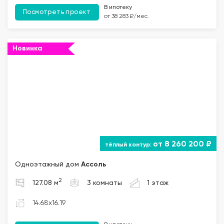
В ипотеку
Посмотреть проект
от 38 283 ₽/мес.
Новинка
от 8 260 200 ₽
Одноэтажный дом
Ассоль
2
127.08 м
3 комнаты
1 этаж
14.68x16.19