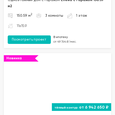
Одноэтажный дом с гаражом
Елена с гаражом 150.59
м2
2
150.59 м
3 комнаты
1 этаж
11x15.9
В ипотеку
Посмотреть проект
от 49 764 ₽/мес.
Новинка
от 6 942 650 ₽