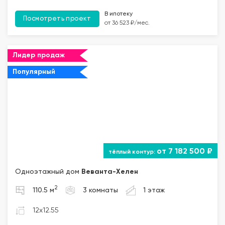
В ипотеку
Посмотреть проект
от 36 523 ₽/мес.
Лидер продаж
Популярный
от 7 182 500 ₽
Одноэтажный дом
Веванта
-Хелен
2
110.5 м
3 комнаты
1 этаж
12x12.55