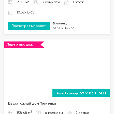
2
95.81 м
2 комнаты
1 этаж
10.52x13.65
В ипотеку
Посмотреть проект
от 33 193 ₽/мес.
Лидер продаж
от 9 838 160 ₽
Двухэтажный дом
Тюменка
2
158.68 м
4 комнаты
2 этажа