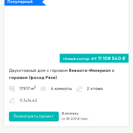
Популярный
от 11 108 540 ₽
Двухэтажный дом с гаражом
Веванта
-Империал с
гаражом (фасад Рёке)
2
179.17 м
4 комнаты
2 этажа
11.3x14.42
В ипотеку
Посмотреть проект
от 59 209 ₽/мес.