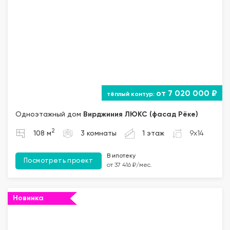
от 7 020 000 ₽
Одноэтажный дом
Вирджиния ЛЮКС (фасад Рёке)
2
108 м
3 комнаты
1 этаж
9x14
В ипотеку
Посмотреть проект
от 37 416 ₽/мес.
Новинка