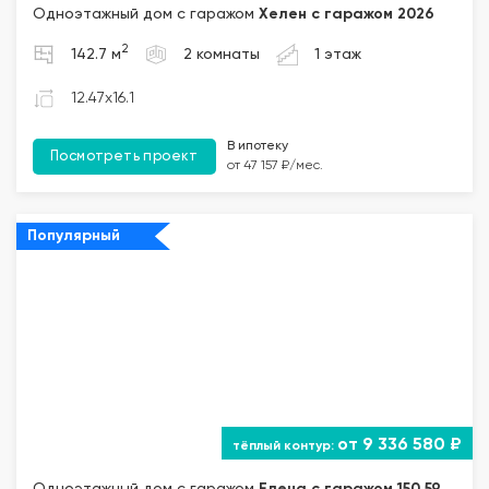
Одноэтажный дом с гаражом
Хелен с гаражом 2026
2
142.7 м
2 комнаты
1 этаж
12.47x16.1
В ипотеку
Посмотреть проект
от 47 157 ₽/мес.
Популярный
от 9 336 580 ₽