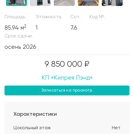
Площадь
Этажность
Сот.
Кад №.
2
85.94 м
1
7.6
Срок сдачи.
осень 2026
9 850 000 ₽
КП «Кипрея Лэнд»
Записаться на просмотр
Характеристики
Цокольный этаж
Нет