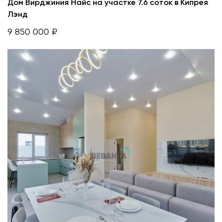
Дом Вирджиния Найс на участке 7.6 соток в Кипрея
Лэнд
9 850 000 ₽