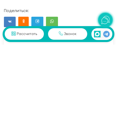
Поделиться:
Рассчитать
Звонок
Записаться на просмотр
Проведем для вас бесплатную экскурсию