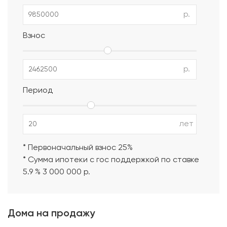
р.
Взнос
р.
Период
лет
* Первоначальный взнос 25%
* Сумма ипотеки с гос поддержкой по ставке
5.9 % 3 000 000 р.
Дома на продажу