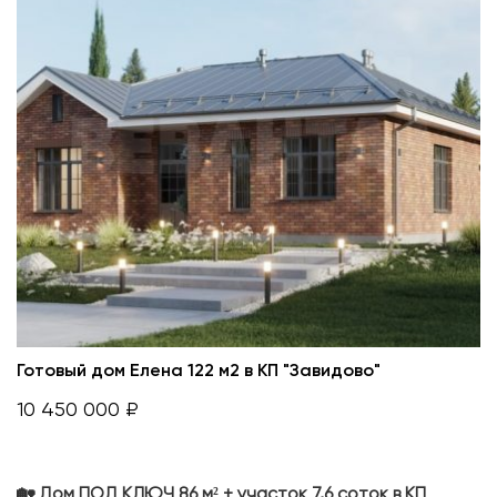
Готовый дом Елена 122 м2 в КП "Завидово"
10 450 000 ₽
🏡 Дом ПОД КЛЮЧ 86 м² + участок 7,6 соток в КП