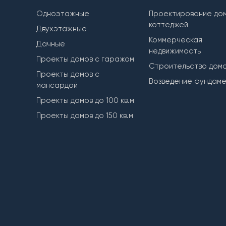
Одноэтажные
Проектирование дом
коттеджей
Двухэтажные
Коммерческая
Дачные
недвижимость
Проекты домов с гаражом
Строительство дом
Проекты домов с
Возведение фундам
мансардой
Проекты домов до 100 кв.м
Проекты домов до 150 кв.м