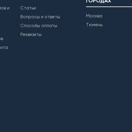
ГОРОДАХ
ов и
Статьи
Москва
Вопросы и ответы
Тюмень
Способы оплаты
Реквизиты
ов
ента