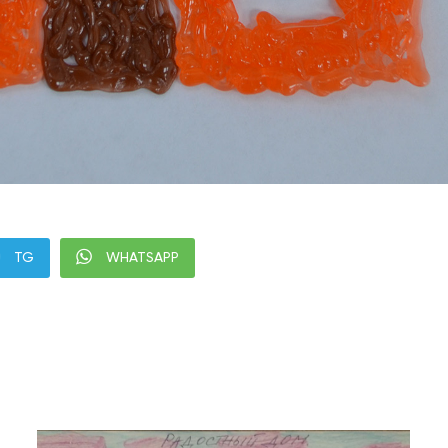
TG
WHATSAPP