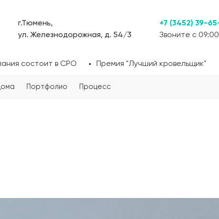
г.Тюмень,
+7 (3452) 39-65
ул. Железнодорожная, д. 54/3
Звоните с 09:00
пания состоит в СРО
Премия "Лучший кровельщик"
дома
Портфолио
Процесс