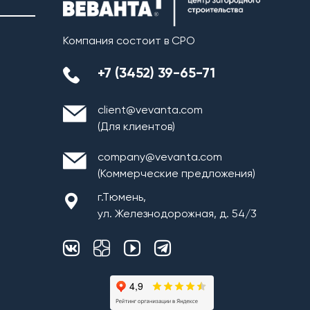
Компания состоит в СРО
+7 (3452) 39-65-71
client@vevanta.com
(Для клиентов)
company@vevanta.com
(Коммерческие предложения)
г.Тюмень,
ул. Железнодорожная, д. 54/3