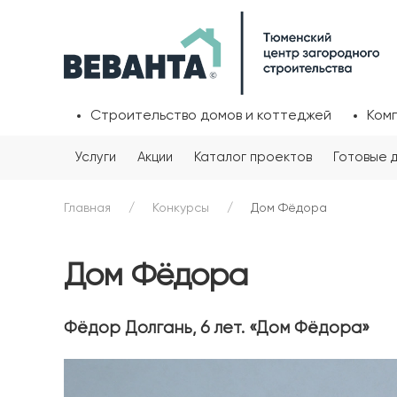
Строительство домов и коттеджей
Ком
Услуги
Акции
Каталог проектов
Готовые 
Главная
Конкурсы
Дом Фёдора
Дом Фёдора
Фёдор Долгань, 6 лет. «Дом Фёдора»