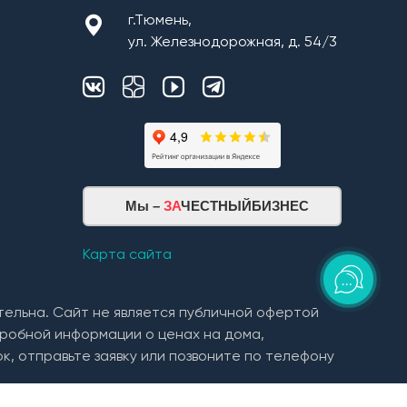
г.Тюмень,
ул. Железнодорожная, д. 54/3
Мы –
ЗА
ЧЕСТНЫЙБИЗНЕС
Карта сайта
тельна. Сайт не является публичной офертой
робной информации о ценах на дома,
к, отправьте заявку или позвоните по телефону