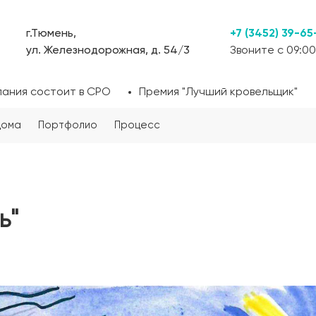
г.Тюмень,
+7 (3452) 39-65
ул. Железнодорожная, д. 54/3
Звоните с 09:00
пания состоит в СРО
Премия "Лучший кровельщик"
дома
Портфолио
Процесс
"
ь"