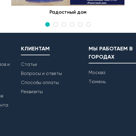
Радостный дом
КЛИЕНТАМ
МЫ РАБОТАЕМ В
ГОРОДАХ
ов и
Статьи
Москва
Вопросы и ответы
Тюмень
Способы оплаты
Реквизиты
ов
ента