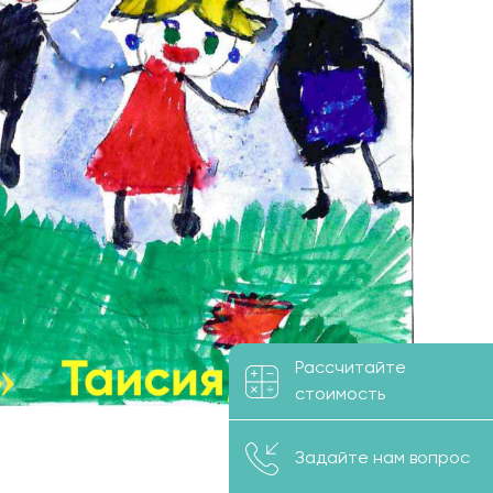
Рассчитайте
стоимость
Задайте нам вопрос