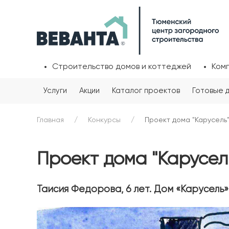
Строительство домов и коттеджей
Ком
Услуги
Акции
Каталог проектов
Готовые 
Главная
Конкурсы
Проект дома "Карусель
Проект дома "Карусел
Таисия Федорова, 6 лет. Дом «Карусель»