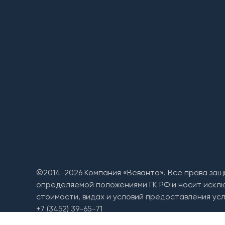
©2014-2026 Компания «Веванта». Все права защ
определяемой положениями ГК РФ и носит искл
стоимости, видах и условий предоставления усл
+7 (3452) 39-65-71