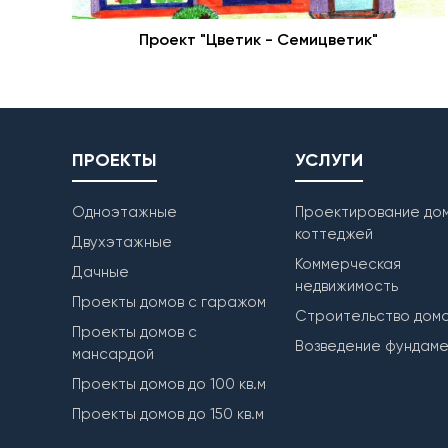
Проект "Цветик - Семицветик"
ПРОЕКТЫ
УСЛУГИ
Одноэтажные
Проектирование дом
коттеджей
Двухэтажные
Коммерческая
Дачные
недвижимость
Проекты домов с гаражом
Строительство дом
Проекты домов с
Возведение фундам
мансардой
Проекты домов до 100 кв.м
Проекты домов до 150 кв.м