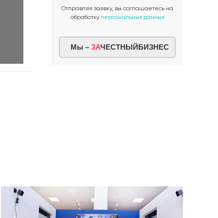
Отправляя заявку, вы соглашаетесь на
обработку
персональных данных
Мы –
ЗА
ЧЕСТНЫЙБИЗНЕС
Ста