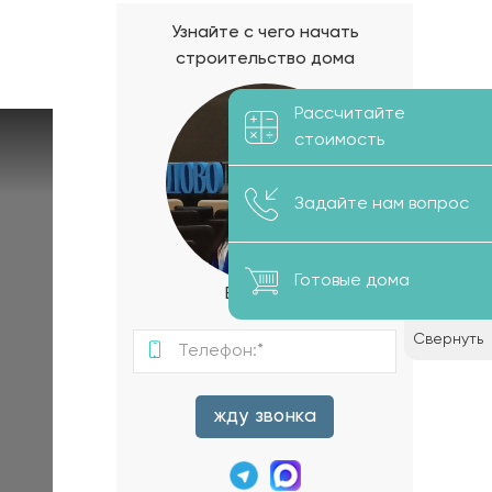
Узнайте с чего начать
строительство дома
Рассчитайте
стоимость
Задайте нам вопрос
Готовые дома
Виктория
Свернуть
жду звонка