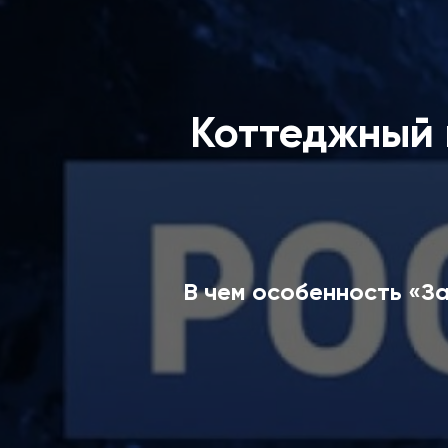
Коттеджный 
В чем особенность «За