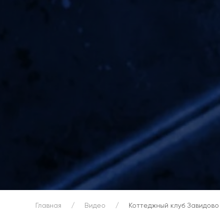
Главная
Видео
Коттеджный клуб Завидово