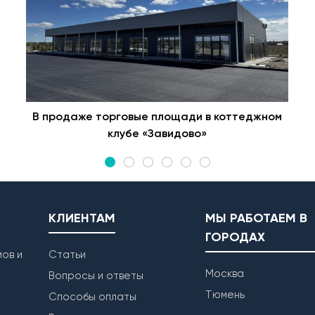
В продаже торговые площади в коттеджном
клубе «Завидово»
КЛИЕНТАМ
МЫ РАБОТАЕМ В
ГОРОДАХ
ов и
Статьи
Москва
Вопросы и ответы
Тюмень
Способы оплаты