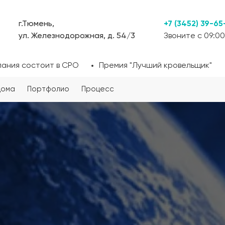
г.Тюмень,
+7 (3452) 39-65
ул. Железнодорожная, д. 54/3
Звоните с 09:00
пания состоит в СРО
Премия "Лучший кровельщик"
дома
Портфолио
Процесс