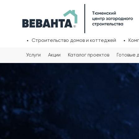
Строительство домов и коттеджей
Ком
Услуги
Акции
Каталог проектов
Готовые 