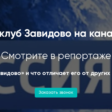
клуб Завидово на кана
Смотрите в репортаже
видово» и что отличает его от други
Заказать звонок