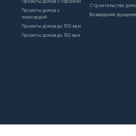
Проекты домов с гаражом
Строительство дом
Проекты домов с
Возведение фундам
мансардой
Проекты домов до 100 кв.м
Проекты домов до 150 кв.м