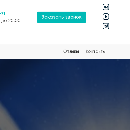
-71
Заказать звонок
 до 20:00
Отзывы
Контакты