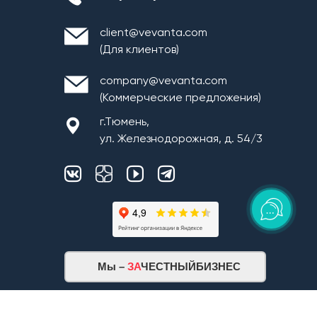
client@vevanta.com
(Для клиентов)
company@vevanta.com
(Коммерческие предложения)
г.Тюмень,
ул. Железнодорожная, д. 54/3
Мы –
ЗА
ЧЕСТНЫЙБИЗНЕС
Карта сайта