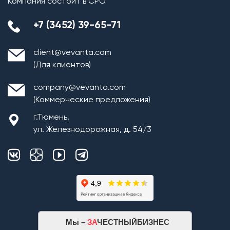
Компания состоит в СРО
+7 (3452) 39-65-71
client@vevanta.com
(Для клиентов)
company@vevanta.com
(Коммерческие предложения)
г.Тюмень,
ул. Железнодорожная, д. 54/3
Мы –
ЗА
ЧЕСТНЫЙБИЗНЕС