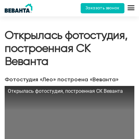
Заказать звонок
Открылась фотостудия,
построенная СК
Веванта
Фотостудия «Лео» построена «Веванта»
Открылась фотостудия, построенная СК Веванта