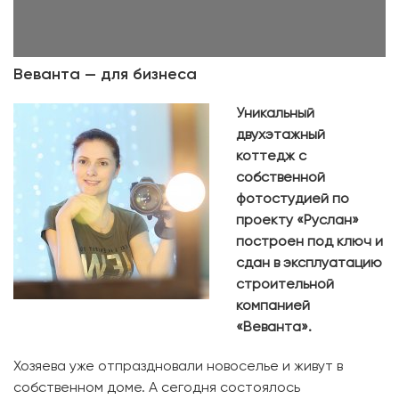
Веванта — для бизнеса
Уникальный
двухэтажный
коттедж с
собственной
фотостудией по
проекту «Руслан»
построен под ключ и
сдан в эксплуатацию
строительной
компанией
«Веванта».
Хозяева уже отпраздновали новоселье и живут в
собственном доме. А сегодня состоялось