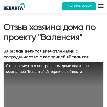
Заказать звонок
Отзыв хозяина дома по
проекту "Валенсия"
Вячеслав делится впечатлениями о
сотрудничестве с компанией «Веванта»
Отзыв клиента о построенном доме под ключ
компанией "Веванта". Интервью с объекта