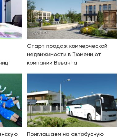
Старт продаж коммерческой
недвижимости в Тюмени от
ниц!
компании Веванта
енскую
Приглашаем на автобусную