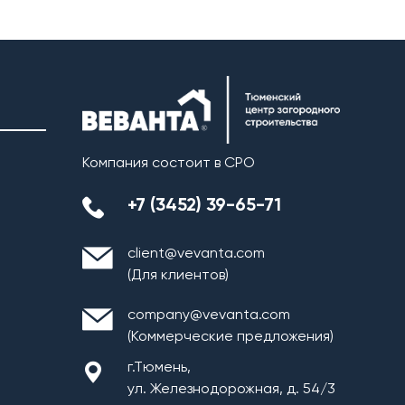
Компания состоит в СРО
+7 (3452) 39-65-71
client@vevanta.com
(Для клиентов)
company@vevanta.com
(Коммерческие предложения)
г.Тюмень,
ул. Железнодорожная, д. 54/3