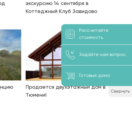
од
экскурсию 14 сентября в
Коттеджный Клуб Завидово
Рассчитайте
стоимость
Задайте нам вопрос
Готовые дома
енцию
Продается двухэтажный дом в
Свернуть
Тюмени!