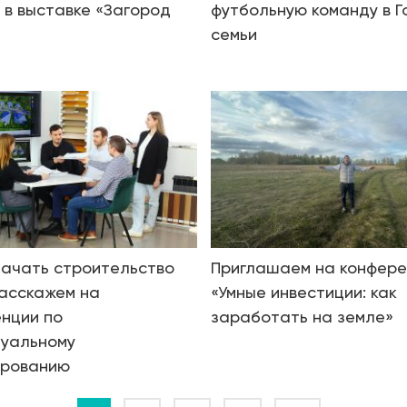
 в выставке «Загород
футбольную команду в Г
семьи
начать строительство
Приглашаем на конфер
асскажем на
«Умные инвестиции: как
нции по
заработать на земле»
дуальному
ированию