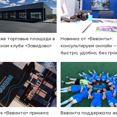
же торговые площади в
Новинка от «Веванты»:
ном клубе «Завидово»
консультируем онлайн —
быстро, удобно, без гра
я «Веванта» приняла
Веванта поддержала ж