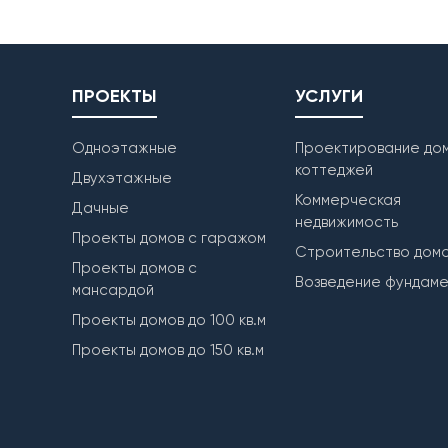
ПРОЕКТЫ
УСЛУГИ
Одноэтажные
Проектирование дом
коттеджей
Двухэтажные
Коммерческая
Дачные
недвижимость
Проекты домов с гаражом
Строительство дом
Проекты домов с
Возведение фундам
мансардой
Проекты домов до 100 кв.м
Проекты домов до 150 кв.м