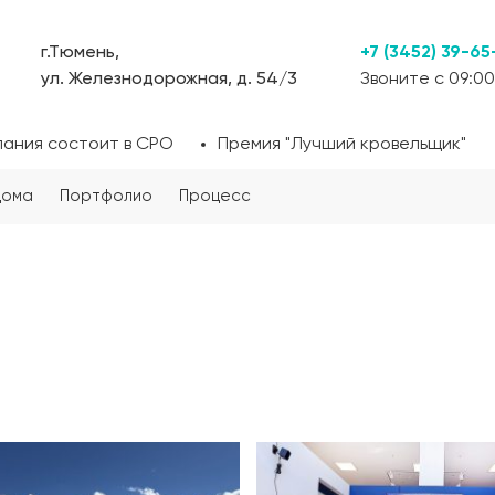
г.Тюмень,
+7 (3452) 39-65
ул. Железнодорожная, д. 54/3
Звоните с 09:00
пания состоит в СРО
Премия "Лучший кровельщик"
дома
Портфолио
Процесс