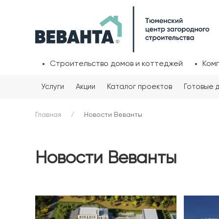
Строительство домов и коттеджей
Ком
Услуги
Акции
Каталог проектов
Готовые 
Главная
Новости Веванты
Новости Веванты