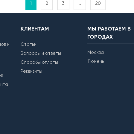
1
2
3
…
20
КЛИЕНТАМ
МЫ РАБОТАЕМ В
ГОРОДАХ
ов и
Статьи
Москва
Вопросы и ответы
Тюмень
Способы оплаты
Реквизиты
ов
ента