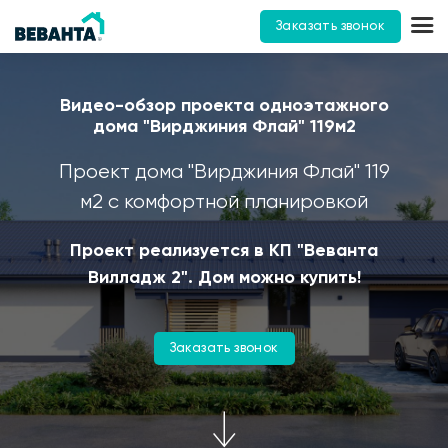
Заказать звонок
Видео-обзор проекта одноэтажного
дома "Вирджиния Флай" 119м2
Проект дома "Вирджиния Флай" 119
м2 с комфортной планировкой
Проект реализуется в КП "Веванта
Вилладж 2". Дом можно купить!
Заказать звонок