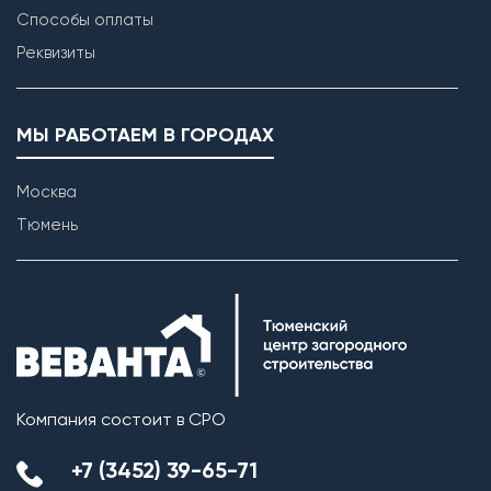
Способы оплаты
Реквизиты
МЫ РАБОТАЕМ В ГОРОДАХ
Москва
Тюмень
Компания состоит в СРО
+7 (3452) 39-65-71