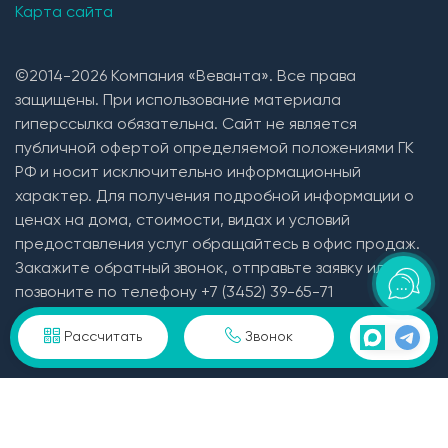
Карта сайта
©2014-2026 Компания «Веванта». Все права
защищены. При использование материала
гиперссылка обязательна. Сайт не является
публичной офертой определяемой положениями ГК
РФ и носит исключительно информационный
характер. Для получения подробной информации о
ценах на дома, стоимости, видах и условий
предоставления услуг обращайтесь в офис продаж.
Закажите обратный звонок, отправьте заявку или
позвоните по телефону +7 (3452) 39-65-71
Пользовательское соглашение и политика
Рассчитать
Звонок
конфиденциальности в отношении персональных
данных