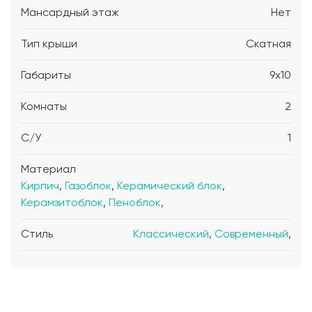
Мансардный этаж
Нет
Тип крыши
Скатная
Габариты
9x10
Комнаты
2
С/У
1
Материал
Кирпич
,
Газоблок
,
Керамический блок
,
Керамзитоблок
,
Пеноблок
,
Стиль
Классический
,
Современный
,