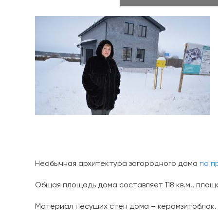
Необычная архитектура загородного дома
по п
Общая площадь дома составляет 118 кв.м., площа
Материал несущих стен дома – керамзитоблок. 