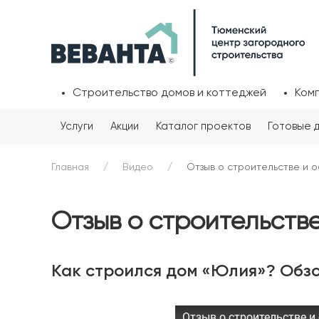
Строительство домов и коттеджей
Ком
Услуги
Акции
Каталог проектов
Готовые 
Главная
Видео
Отзыв о строительстве и 
Отзыв о строительств
Как строился дом «Юлия»? Обзо
Отзыв о строительстве и