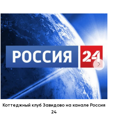
Коттеджный клуб Завидово на канале Россия
Отз
24