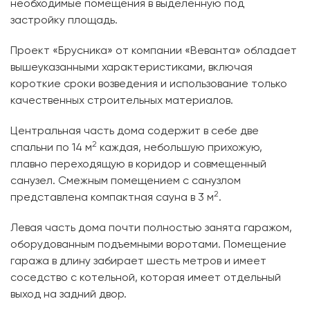
необходимые помещения в выделенную под
застройку площадь.
Проект «Брусника» от компании «Веванта» обладает
вышеуказанными характеристиками, включая
короткие сроки возведения и использование только
качественных строительных материалов.
Центральная часть дома содержит в себе две
2
спальни по 14 м
каждая, небольшую прихожую,
плавно переходящую в коридор и совмещенный
санузел. Смежным помещением с санузлом
2
представлена компактная сауна в 3 м
.
Левая часть дома почти полностью занята гаражом,
оборудованным подъемными воротами. Помещение
гаража в длину забирает шесть метров и имеет
соседство с котельной, которая имеет отдельный
выход на задний двор.