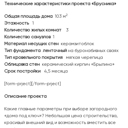
Технические характеристики проекта «Брусника»
2
Общая площадь дома
103 м
Этажность
1
Количество жилых комнат
3
Количество санузлов
1
Материал несущих стен
керамзитоблок
Тип фундамента ленточный
на буронабивных сваях
Тип кровельного покрытия
мягкая черепица
Облицовка стен
керамический кирпич «Брылино»
Срок постройки
4,5 месяца
[form-prject][/form-prject]
Описание проекта
Какие главные параметры при выборе загородного
«дома под ключ»? Небольшая цена строительства,
красивый внешний вид и возможность вместить все