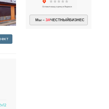
Мы –
ЗА
ЧЕСТНЫЙБИЗНЕС
оект
2x12