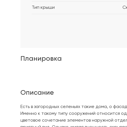
Тип крыши
С
Планировка
Описание
Есть в загородных селеньях такие дома, о фасад
Именно к такому типу сооружений относится од
цветовое сочетание элементов наружной отдел