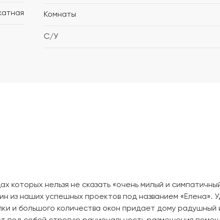
катная
Комнаты
С/У
ах которых нельзя не сказать «очень милый и симпатичный
ин из наших успешных проектов под названием «Елена». 
ки и большого количества окон придает дому радушный 