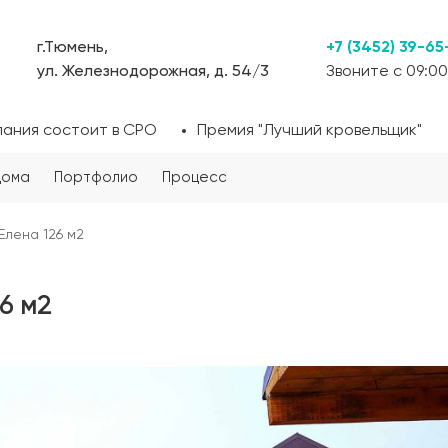
г.Тюмень,
+7 (3452) 39-65
ул. Железнодорожная, д. 54/3
Звоните с 09:00
пания состоит в СРО
Премия "Лучший кровельщик"
дома
Портфолио
Процесс
Елена 126 м2
6 м2