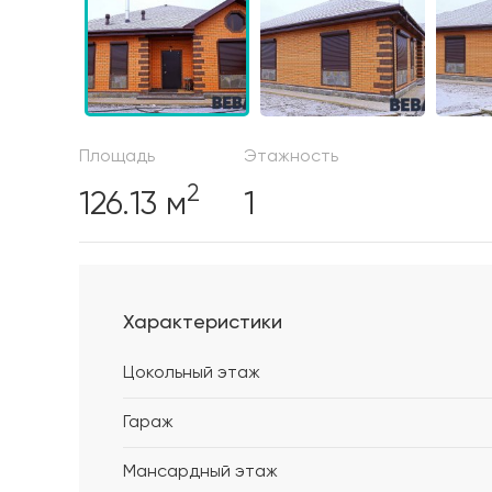
Площадь
Этажность
2
126.13 м
1
Характеристики
Цокольный этаж
Гараж
Мансардный этаж