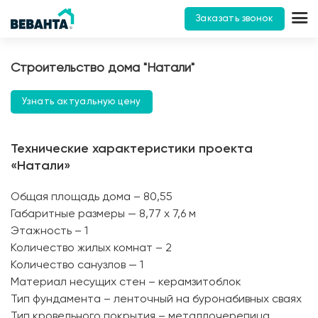
Заказать звонок
Строительство дома "Натали"
Узнать актуальную цену
Технические характеристики проекта
«Натали»
Общая площадь дома – 80,55
Габаритные размеры — 8,77 х 7,6 м
Этажность – 1
Количество жилых комнат – 2
Количество санузлов — 1
Материал несущих стен – керамзитоблок
Тип фундамента – ленточный на буронабивных сваях
Тип кровельного покрытия – металлочерепица