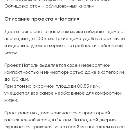
Облицовка стен – облицовочный кирпич
Описание проекта «Натали»
Достаточно часто наши заказчики выбирают дома с
площадью до 100 кв.м. Такие дома удобны, практичны
и идеально удовлетворяют потребности небольшой
семьи.
Проект Натали выделяется своей невероятной
компактностью и миниатюрностью даже в категории
до 100 кв.м.
При этом на скромной площади 80,55 кв.м.
умещается все самое необходимое для комфортной
жизни.
Пространство дома начинается с просторной
застекленной веранды 14 кв.м. За входной дверью
скрывается прихожая, из которой мы попадаем во все