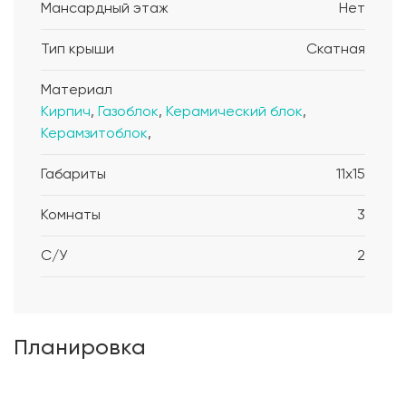
Мансардный этаж
Нет
Тип крыши
Скатная
Материал
Кирпич
,
Газоблок
,
Керамический блок
,
Керамзитоблок
,
Габариты
11x15
Комнаты
3
С/У
2
Планировка