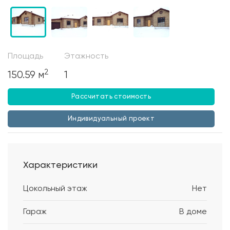
Площадь
Этажность
2
150.59 м
1
Рассчитать стоимость
Индивидуальный проект
Характеристики
Цокольный этаж
Нет
Гараж
В доме