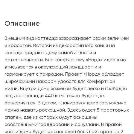
Описание
Внешний вид коттеджа завораживает своим величием
и красотой. Вставки из декоративного камня на
фасаде придают дому самобытности и
естественности. Благодаря этому «Норд» идеально
вписывается в окружающий ландшафт и и
гармонирует с природой. Проект «Норд» обладает
широчайшим набором удобств для комфортной
жизни. Внутри дома хозяевам будет легко и свободно
ведь на площади 440 кв.м. точно будет где
развернуться. В целом, планировку дома заслуженно
можно назвать роскошной. Здесь будет 5 просторных
спален, две из которых будут оснащены
собственными гардеробами и санузлами. В правой
части дома будет расположен большой гараж на 2