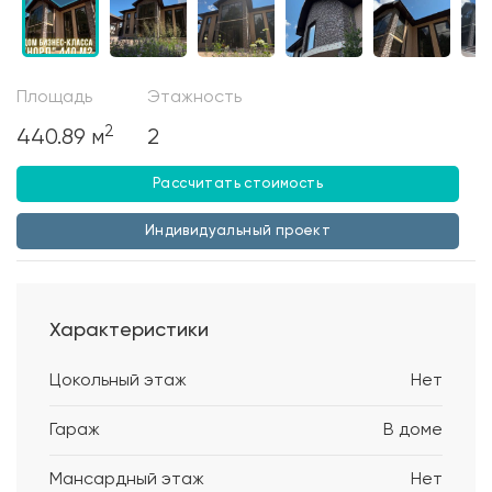
Площадь
Этажность
2
440.89 м
2
Рассчитать стоимость
Индивидуальный проект
Характеристики
Цокольный этаж
Нет
Гараж
В доме
Мансардный этаж
Нет