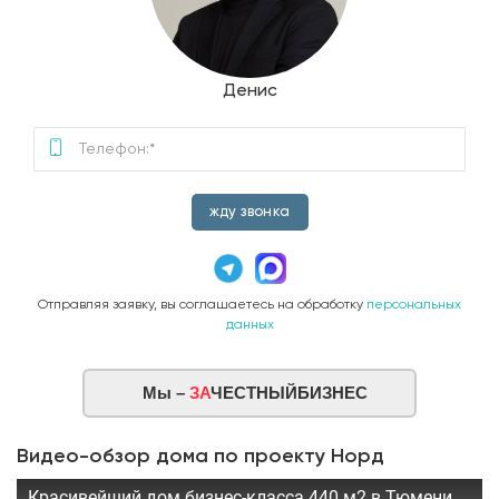
Денис
жду звонка
Отправляя заявку, вы соглашаетесь на обработку
персональных
данных
Мы –
ЗА
ЧЕСТНЫЙБИЗНЕС
Видео-обзор дома по проекту Норд
Красивейший дом бизнес-класса 440 м2 в Тюмени