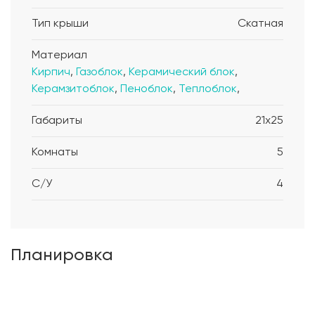
Тип крыши
Скатная
Материал
Кирпич
,
Газоблок
,
Керамический блок
,
Керамзитоблок
,
Пеноблок
,
Теплоблок
,
Габариты
21x25
Комнаты
5
С/У
4
Планировка