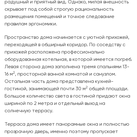
радушный и приятный вид. Однако, милая внешность
скрывает под собой строгую рациональность
размещения помещений и точное следование
правилам эргономики.
Пространство дома начинается с уютной прихожей,
переходящей в обширный коридор. По соседству с
прихожей расположена профессионально
оборудованная котельная, в которой имеется погреб.
Левая сторона дома заполнена тремя спальнями 13-
2
16 м
, просторной ванной комнатой и санузлом.
Остальная часть дома представлена кухней-
2
гостиной, занимающей почти 30 м
общей площади.
Большое количество света в гостиной придают окна
шириной по 2 метра и отдельный выход на
солнечную террасу.
Терраса дома имеет панорамные окна и полностью
прозрачную дверь, именно поэтому пропускает