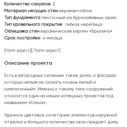
Количество санузлов
2
Материал несущих стен
керамзитоблок
Тип фундамента
ленточный на буронабивных сваях
Тип кровельного покрытия
гибкая черепица
Облицовка стен
керамический кирпич «Брылино»
Срок постройки
4 месяца
[form-prject][/form-prject]
Описание проекта
Есть в загородных селеньях такие дома, о фасадах
которых нельзя не сказать «очень милый и
симпатичный». Именно к такому типу сооружений
относится один из наших успешных проектов под
названием «Елена».
Удачное цветовое сочетание элементов наружной
отделки и большого количества окон придает дому