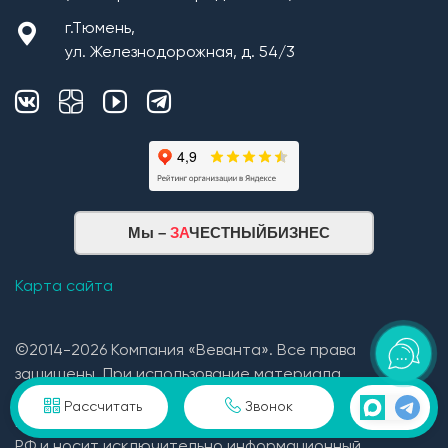
г.Тюмень,
ул. Железнодорожная, д. 54/3
Мы –
ЗА
ЧЕСТНЫЙБИЗНЕС
Карта сайта
©2014-2026 Компания «Веванта». Все права
защищены. При использование материала
гиперссылка обязательна. Сайт не является
Рассчитать
Звонок
публичной офертой определяемой положениями ГК
РФ и носит исключительно информационный