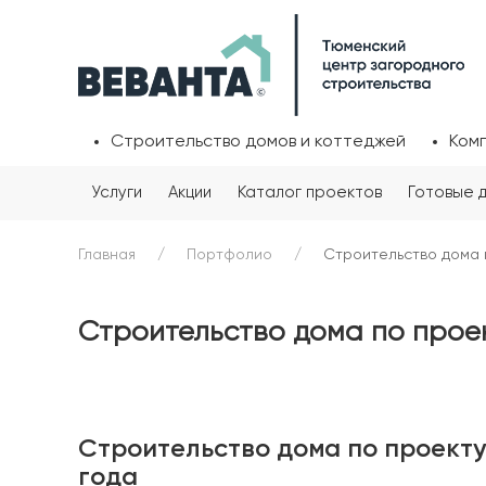
Строительство домов и коттеджей
Ком
Услуги
Акции
Каталог проектов
Готовые 
Главная
Портфолио
Строительство дома п
Строительство дома по проект
Строительство дома по проекту 
года