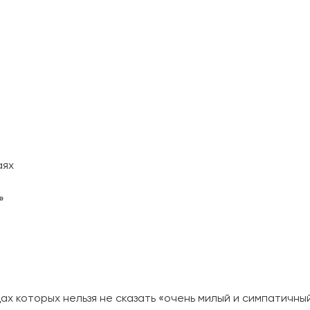
аях
»
ах которых нельзя не сказать «очень милый и симпатичный