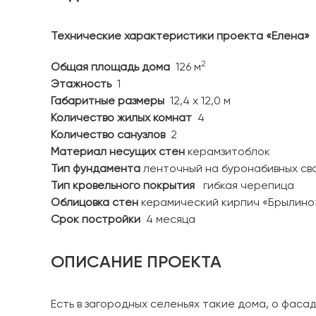
Технические характеристики проекта «Елена»
2
Общая площадь дома
126 м
Этажность
1
Габаритные размеры
12,4 х 12,0 м
Количество жилых комнат
4
Количество санузлов
2
Материал несущих стен
керамзитоблок
Тип фундамента
ленточный на буронабивных св
Тип кровельного покрытия
гибкая черепица
Облицовка стен
керамический кирпич «Брылино
Срок постройки
4 месяца
ОПИСАНИЕ ПРОЕКТА
Есть в загородных селеньях такие дома, о фасад