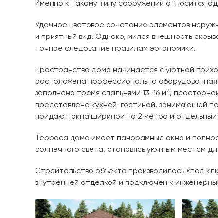
Именно к такому типу сооружений относится од
Удачное цветовое сочетание элементов наружн
и приятный вид. Однако, милая внешность скр
точное следование правилам эргономики.
Пространство дома начинается с уютной прихо
расположена профессионально оборудованная к
2
заполнена тремя спальнями 13-16 м
, просторно
представлена кухней-гостиной, занимающей по
придают окна шириной по 2 метра и отдельный
Терраса дома имеет панорамные окна и полнос
солнечного света, становясь уютным местом дл
Строительство объекта производилось «под клю
внутренней отделкой и подключен к инженерны