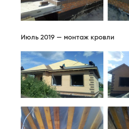
Июль 2019 — монтаж кровли