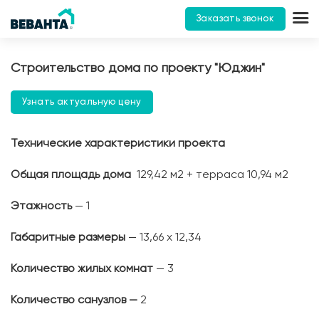
Заказать звонок
Строительство дома по проекту "Юджин"
Узнать актуальную цену
Технические характеристики проекта
Общая площадь дома
129,42 м2 + терраса 10,94 м2
Этажность
— 1
Габаритные размеры
— 13,66 х 12,34
Количество жилых комнат
— 3
Количество санузлов —
2