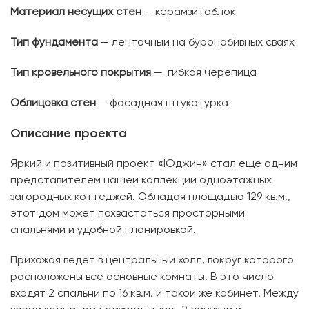
Материал несущих стен
— керамзитоблок
Тип фундамента
— ленточный на буронабивных сваях
Тип кровельного покрытия —
гибкая черепица
Облицовка стен
— фасадная штукатурка
Описание проекта
Яркий и позитивный проект «Юджин» стал еще одним
представителем нашей коллекции одноэтажных
загородных коттеджей. Обладая площадью 129 кв.м.,
этот дом может похвастаться просторными
спальнями и удобной планировкой.
Прихожая ведет в центральный холл, вокруг которого
расположены все основные комнаты. В это число
входят 2 спальни по 16 кв.м. и такой же кабинет. Между