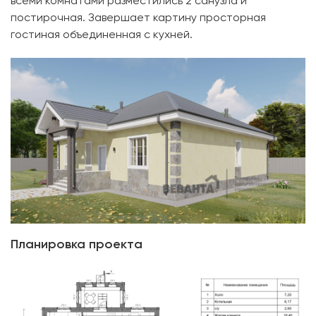
всеми комнатами разместились 2 санузла и
постирочная. Завершает картину просторная
гостиная объединенная с кухней.
Планировка проекта