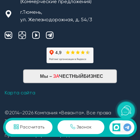
(Коммерческие предложения)
г.Тюмень,
ул. Железнодорожная, д. 54/3
Мы –
ЗА
ЧЕСТНЫЙБИЗНЕС
Карта сайта
©2014-2026 Компания «Веванта». Все права
защищены. При использование материала
Рассчитать
Звонок
гиперссылка обязательна. Сайт не является
публичной офертой определяемой положениями ГК