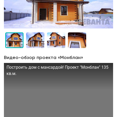
Видео-обзор проекта «Монблан»
Построить дом с мансардой! Проект "Монблан" 135
кв.м.