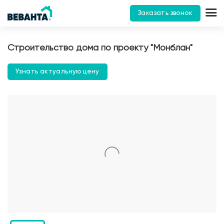
Заказать звонок
Строительство дома по проекту "Монблан"
Узнать актуальную цену