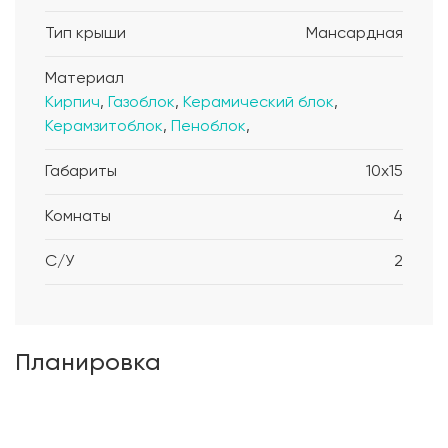
Тип крыши
Мансардная
Материал
Кирпич
,
Газоблок
,
Керамический блок
,
Керамзитоблок
,
Пеноблок
,
Габариты
10x15
Комнаты
4
С/У
2
Планировка