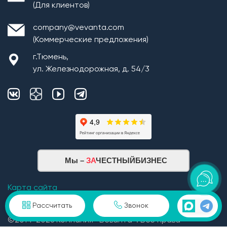
(Для клиентов)
company@vevanta.com
(Коммерческие предложения)
г.Тюмень,
ул. Железнодорожная, д. 54/3
Мы –
ЗА
ЧЕСТНЫЙБИЗНЕС
Карта сайта
Рассчитать
Звонок
©2014-2026 Компания «Веванта». Все права