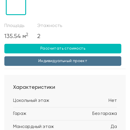
Площадь
Этажность
2
135.54 м
2
Рассчитать стоимость
Индивидуальный проект
Характеристики
Цокольный этаж
Нет
Гараж
Без гаража
Мансардный этаж
Да