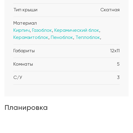
Тип крыши
Скатная
Материал
Кирпич
,
Газоблок
,
Керамический блок
,
Керамзитоблок
,
Пеноблок
,
Теплоблок
,
Габариты
12x11
Комнаты
5
С/У
3
Планировка