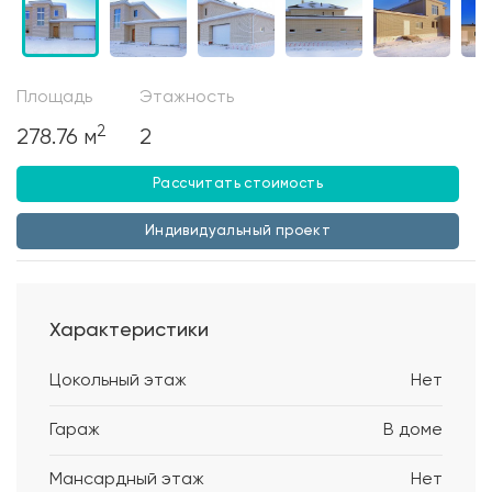
Площадь
Этажность
2
278.76 м
2
Рассчитать стоимость
Индивидуальный проект
Характеристики
Цокольный этаж
Нет
Гараж
В доме
Мансардный этаж
Нет