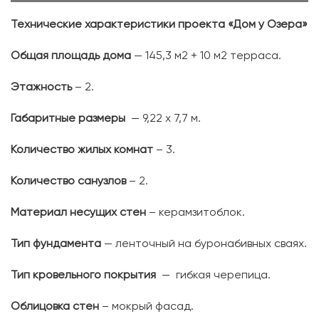
Технические характеристики проекта «Дом у Озера»
Общая площадь дома
— 145,3 м2 + 10 м2 терраса.
Этажность
– 2.
Габаритные размеры
— 9,22 х 7,7 м.
Количество жилых комнат
– 3.
Количество санузлов
– 2.
Материал несущих стен
– керамзитоблок.
Тип фундамента
— ленточный на буронабивных сваях.
Тип кровельного покрытия
— гибкая черепица.
Облицовка стен
– мокрый фасад.