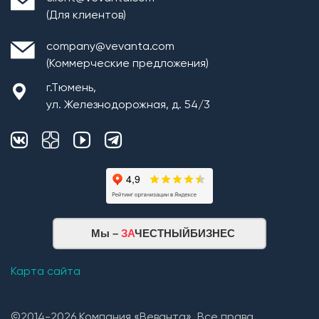
(Для клиентов)
company@vevanta.com
(Коммерческие предложения)
г.Тюмень,
ул. Железнодорожная, д. 54/3
Мы –
ЗА
ЧЕСТНЫЙБИЗНЕС
Карта сайта
©2014-2026 Компания «Веванта». Все права