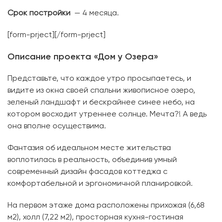
Срок постройки
— 4 месяца.
[form-prject][/form-prject]
Описание проекта «Дом у Озера»
Представьте, что каждое утро просыпаетесь, и
видите из окна своей спальни живописное озеро,
зеленый ландшафт и бескрайнее синее небо, на
котором восходит утреннее солнце. Мечта?! А ведь
она вполне осуществима.
Фантазия об идеальном месте жительства
воплотилась в реальность, объединив умный
современный дизайн фасадов коттеджа с
комфортабельной и эргономичной планировкой.
На первом этаже дома расположены прихожая (6,68
м2), холл (7,22 м2), просторная кухня-гостиная