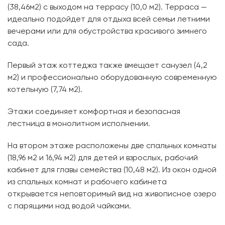
(38,46м2) с выходом на террасу (10,0 м2). Терраса —
идеально подойдет для отдыха всей семьи летними
вечерами или для обустройства красивого зимнего
сада.
Первый этаж коттеджа также вмещает санузел (4,2
м2) и профессионально оборудованную современную
котельную (7,74 м2).
Этажи соединяет комфортная и безопасная
лестница в монолитном исполнении.
На втором этаже расположены две спальных комнаты
(18,96 м2 и 16,94 м2) для детей и взрослых, рабочий
кабинет для главы семейства (10,48 м2). Из окон одной
из спальных комнат и рабочего кабинета
открывается неповторимый вид на живописное озеро
с парящими над водой чайками.