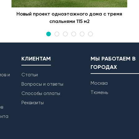
Новый проект одноэтажного дома с тремя
спальнями 115 м2
КЛИЕНТАМ
МЫ РАБОТАЕМ В
ГОРОДАХ
ов и
Статьи
Москва
Вопросы и ответы
Тюмень
Способы оплаты
Реквизиты
ов
ента