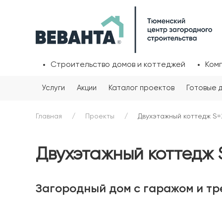
Строительство домов и коттеджей
Ком
Услуги
Акции
Каталог проектов
Готовые 
Главная
Проекты
Двухэтажный коттедж S=
Двухэтажный коттедж 
Загородный дом с гаражом и тр