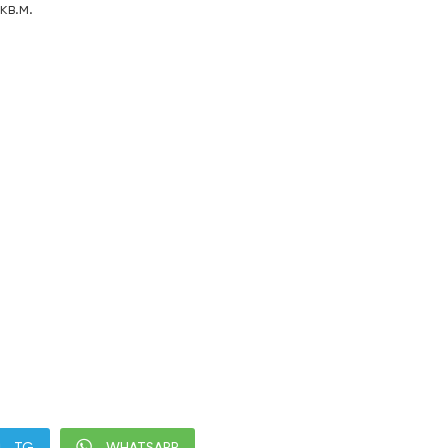
кв.м.
TG
WHATSAPP