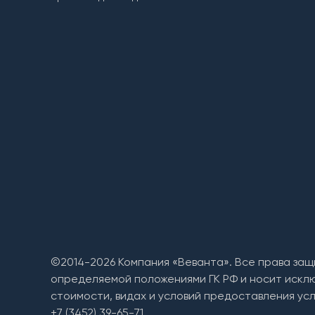
©2014-2026 Компания «Веванта». Все права защ
определяемой положениями ГК РФ и носит искл
стоимости, видах и условий предоставления усл
+7 (3452) 39-65-71