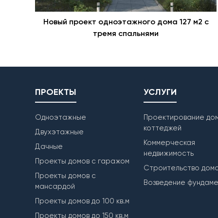
Новый проект одноэтажного дома 127 м2 с
тремя спальнями
ПРОЕКТЫ
УСЛУГИ
Одноэтажные
Проектирование дом
коттеджей
Двухэтажные
Коммерческая
Дачные
недвижимость
Проекты домов с гаражом
Строительство дом
Проекты домов с
Возведение фундам
мансардой
Проекты домов до 100 кв.м
Проекты домов до 150 кв.м