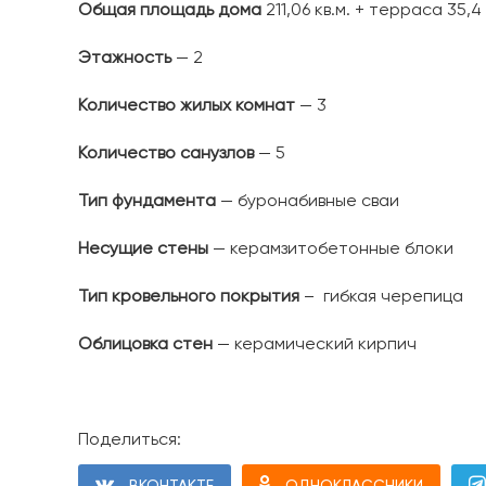
Общая площадь дома
211,06 кв.м. + терраса 35,4 
Этажность
— 2
Количество жилых комнат
— 3
Количество санузлов
— 5
Тип фундамента
— буронабивные сваи
Несущие стены
— керамзитобетонные блоки
Тип кровельного покрытия
– гибкая черепица
Облицовка стен
— керамический кирпич
Поделиться:
ВКОНТАКТЕ
ОДНОКЛАССНИКИ