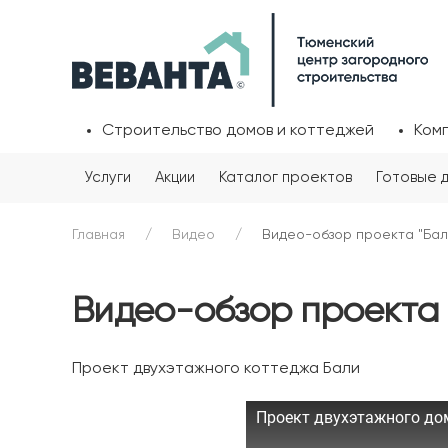
Строительство домов и коттеджей
Ком
Услуги
Акции
Каталог проектов
Готовые 
Главная
Видео
Видео-обзор проекта "Бал
Видео-обзор проекта 
Проект двухэтажного коттеджа Бали
Проект двухэтажного до