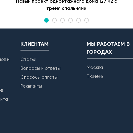
Новый проект одноэтажного дома 127 м2 с
тремя спальнями
КЛИЕНТАМ
МЫ РАБОТАЕМ В
ГОРОДАХ
ов и
Статьи
Москва
Вопросы и ответы
Тюмень
Способы оплаты
Реквизиты
ов
ента