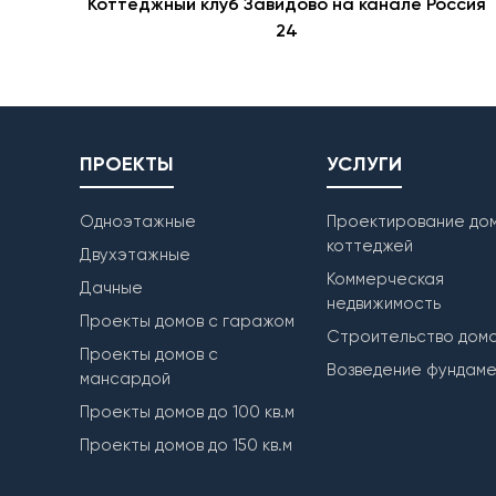
Коттеджный клуб Завидово на канале Россия
24
ПРОЕКТЫ
УСЛУГИ
Одноэтажные
Проектирование дом
коттеджей
Двухэтажные
Коммерческая
Дачные
недвижимость
Проекты домов с гаражом
Строительство дом
Проекты домов с
Возведение фундам
мансардой
Проекты домов до 100 кв.м
Проекты домов до 150 кв.м