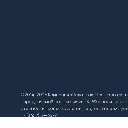
©2014-2026 Компания «Веванта». Все права защ
определяемой положениями ГК РФ и носит искл
стоимости, видах и условий предоставления усл
+7 (3452) 39-65-71