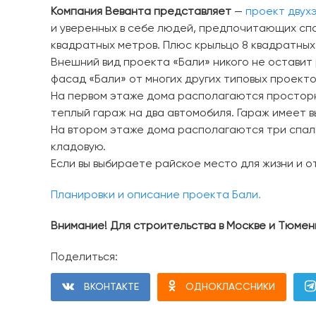
Компания Веванта представляет
—
проект двух
и уверенных в себе людей, предпочитающих сп
квадратных метров. Плюс крыльцо 8 квадратных
Внешний вид проекта «Бали» никого не оставит
фасад «Бали» от многих других типовых проекто
На первом этаже дома располагаются просторна
теплый гараж на два автомобиля. Гараж имеет в
На втором этаже дома располагаются три спаль
кладовую.
Если вы выбираете райское место для жизни и о
Планировки и описание проекта Бали.
Внимание! Для строительства в Москве и Тюме
Поделиться:
ВКОНТАКТЕ
ОДНОКЛАССНИКИ