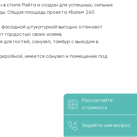
 в стиле Райта и создан для успешных, сильных
ды. Общая площадь проекта «Бали» 240
 с фасадной штукатуркой выгодно отличают
т гордостью своих хозяев.
для гостей, санузел, тамбур с выходом в
рдеробной, имеется санузел и помещение под
Рассчитайте
стоимость
Задайте нам вопрос