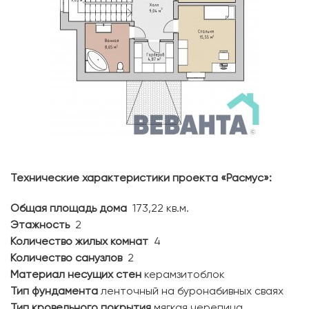
Технические характеристики проекта «Расмус»:
Общая площадь дома
173,22 кв.м.
Этажность
2
Количество жилых комнат
4
Количество санузлов
2
Материал несущих стен
керамзитоблок
Тип фундамента
ленточный на буронабивных сваях
Тип кровельного покрытия
мягкая черепица