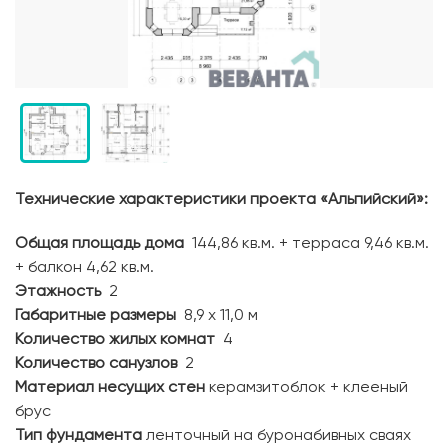
Технические характеристики проекта «Альпийский»:
Общая площадь дома
144,86 кв.м. + терраса 9,46 кв.м.
+ балкон 4,62 кв.м.
Этажность
2
Габаритные размеры
8,9 х 11,0 м
Количество жилых комнат
4
Количество санузлов
2
Материал несущих стен
керамзитоблок + клееный
брус
Тип фундамента
ленточный на буронабивных сваях