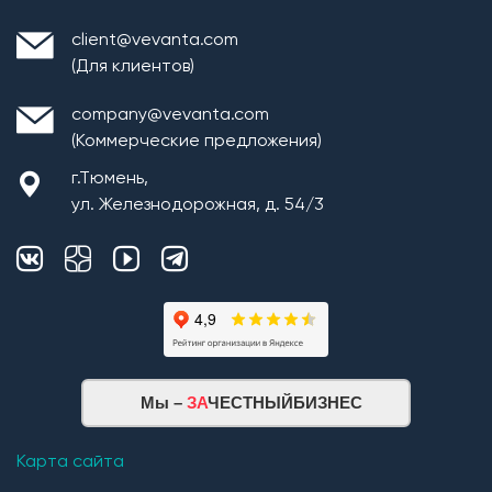
client@vevanta.com
(Для клиентов)
company@vevanta.com
(Коммерческие предложения)
г.Тюмень,
ул. Железнодорожная, д. 54/3
Мы –
ЗА
ЧЕСТНЫЙБИЗНЕС
Карта сайта