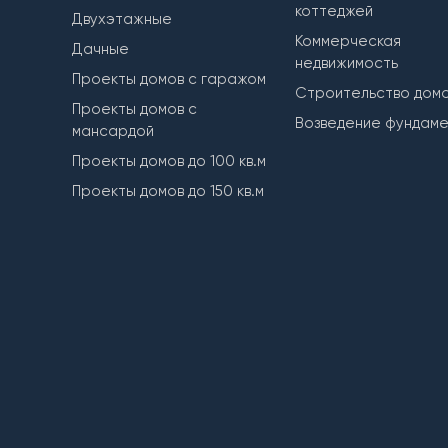
коттеджей
Двухэтажные
Коммерческая
Дачные
недвижимость
Проекты домов с гаражом
Строительство дом
Проекты домов с
Возведение фундам
мансардой
Проекты домов до 100 кв.м
Проекты домов до 150 кв.м