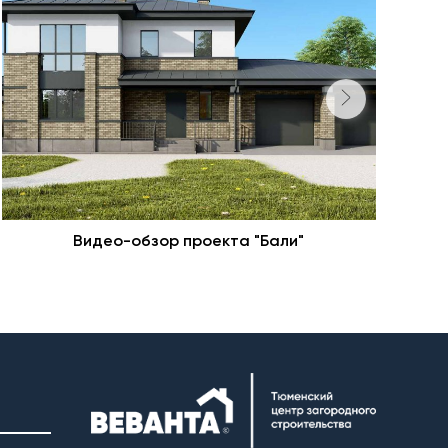
Видео-обзор проекта "Бали"
Н