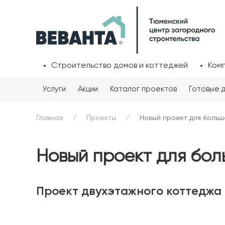
Строительство домов и коттеджей
Ком
Услуги
Акции
Каталог проектов
Готовые 
Главная
Проекты
Новый проект для больш
Новый проект для бол
Проект двухэтажного коттеджа