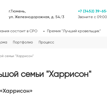
г.Тюмень,
+7 (3452) 39-65
ул. Железнодорожная, д. 54/3
Звоните с 09:00
пания состоит в СРО
Премия "Лучший кровельщик"
дома
Портфолио
Процесс
ой семьи "Харрисон"
ьшой семьи "Харрисон"
 «Харрисон»