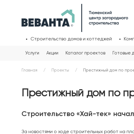
Строительство домов и коттеджей
Ком
Услуги
Акции
Каталог проектов
Готовые 
Главная
Проекты
Престижный дом по прое
Престижный дом по пр
Строительство «Хай-тек» начал
За новостями о ходе строительных работ на пл