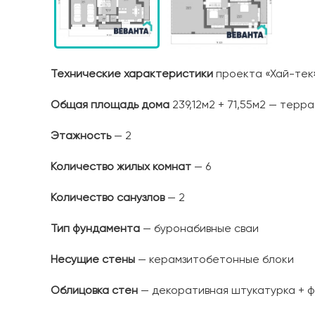
Технические характеристики
проекта «Хай-тек
Общая площадь дома
239,12м2 + 71,55м2 — терр
Этажность
— 2
Количество жилых комнат
— 6
Количество санузлов
— 2
Тип фундамента
— буронабивные сваи
Несущие стены
— керамзитобетонные блоки
Облицовка стен
— декоративная штукатурка + ф