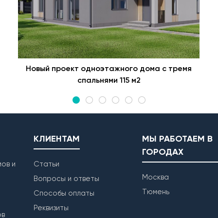
Новый проект одноэтажного дома с тремя
спальнями 115 м2
КЛИЕНТАМ
МЫ РАБОТАЕМ В
ГОРОДАХ
ов и
Статьи
Москва
Вопросы и ответы
Тюмень
Способы оплаты
Реквизиты
ов