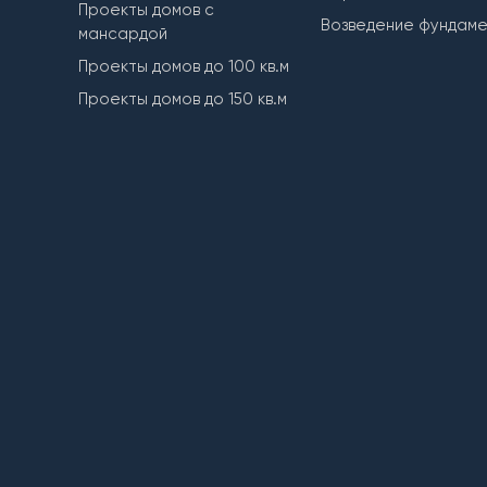
Проекты домов с
Возведение фундам
мансардой
Проекты домов до 100 кв.м
Проекты домов до 150 кв.м