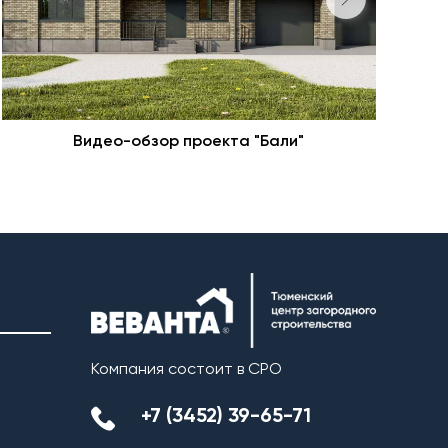
Видео-обзор проекта "Бали"
Н
Компания состоит в СРО
+7 (3452) 39-65-71