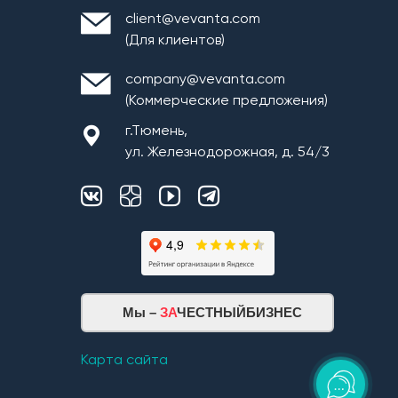
client@vevanta.com
(Для клиентов)
company@vevanta.com
(Коммерческие предложения)
г.Тюмень,
ул. Железнодорожная, д. 54/3
Мы –
ЗА
ЧЕСТНЫЙБИЗНЕС
Карта сайта