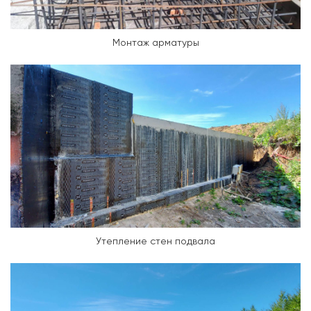
Монтаж арматуры
Утепление стен подвала