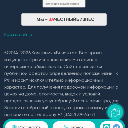
Мы –
ЗА
ЧЕСТНЫЙБИЗНЕС
Карта сайта
©2014-2026 Компания «Веванта». Все права
защищены. При использование материала
гиперссылка обязательна. Сайт не является
публичной офертой определяемой положениями ГК
РФ и носит исключительно информационный
характер. Для получения подробной информации о
ценах на дома, стоимости, видах и условий
предоставления услуг обращайтесь в офис продаж.
Закажите обратный звонок, отправьте заявку или
позвоните по телефону +7 (3452) 39-65-71
Пользовательское соглашение и политика
Рассчитать
Звонок