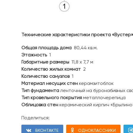
Технические характеристики проекта «Вустер»
Общая площадь дома
80,44 кв.м.
Этажность
1
Габаритные размеры
11,8 х 7,7 м
Количество жилых комнат
2
Количество санузлов
1
Материал несущих стен
керамзитоблок
Тип фундамента
ленточный на буронабивных св
Тип кровельного покрытия
металлочерепица
Облицовка стен
керамический кирпич «Брылино
Поделиться:
ВКОНТАКТЕ
ОДНОКЛАССНИКИ