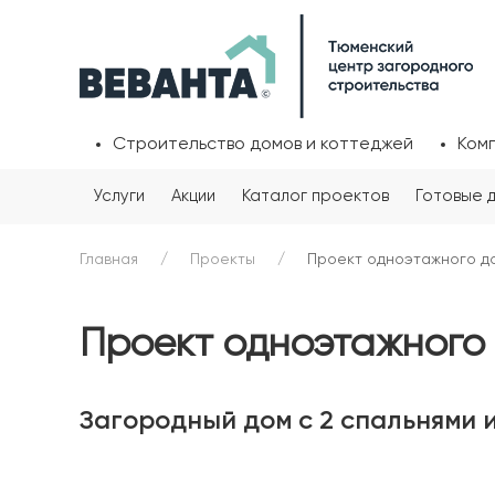
Строительство домов и коттеджей
Ком
Услуги
Акции
Каталог проектов
Готовые 
Главная
Проекты
Проект одноэтажного дом
Проект одноэтажного д
Загородный дом с 2 спальнями 