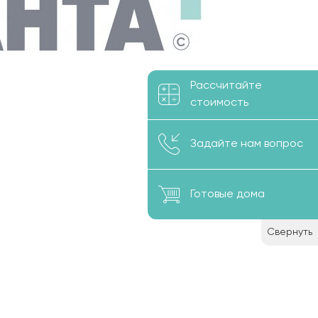
Рассчитайте
стоимость
Задайте нам вопрос
Готовые дома
Свернуть