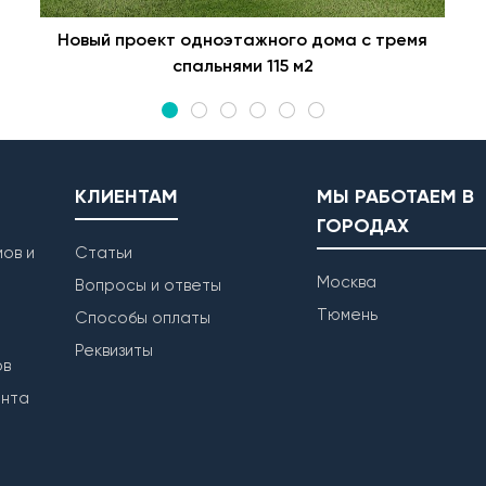
Новый проект одноэтажного дома с тремя
спальнями 115 м2
КЛИЕНТАМ
МЫ РАБОТАЕМ В
ГОРОДАХ
ов и
Статьи
Москва
Вопросы и ответы
Тюмень
Способы оплаты
Реквизиты
ов
ента