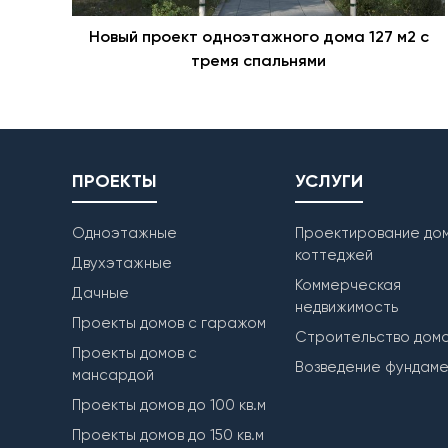
Новый проект одноэтажного дома 127 м2 с
тремя спальнями
ПРОЕКТЫ
УСЛУГИ
Одноэтажные
Проектирование дом
коттеджей
Двухэтажные
Коммерческая
Дачные
недвижимость
Проекты домов с гаражом
Строительство дом
Проекты домов с
Возведение фундам
мансардой
Проекты домов до 100 кв.м
Проекты домов до 150 кв.м