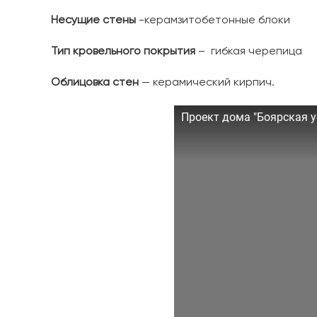
Несущие стены
-керамзитобетонные блоки
Тип кровельного покрытия
– гибкая черепица
Облицовка стен
— керамический кирпич.
Проект дома "Боярская у