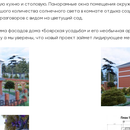
шую кухню и столовую. Панорамные окна помещения окру
ьшого количества солнечного света в комнате отдыха со
 разговоров с видом на цветущий сад.
мма фасадов дома «Боярская усадьба» и его необычная 
Ну а мы уверены, что новый проект займет лидирующее ме