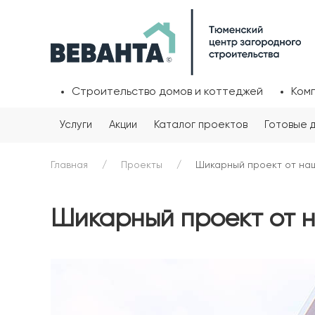
Строительство домов и коттеджей
Ком
Услуги
Акции
Каталог проектов
Готовые 
Главная
Проекты
Шикарный проект от наш
Шикарный проект от н