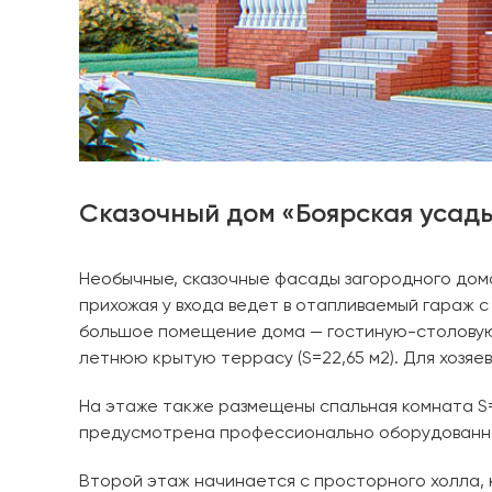
Сказочный дом «Боярская усад
Необычные, сказочные фасады загородного дом
прихожая у входа ведет в отапливаемый гараж с
большое помещение дома — гостиную-столовую (
летнюю крытую террасу (S=22,65 м2). Для хозяе
На этаже также размещены спальная комната S=
предусмотрена профессионально оборудованная
Второй этаж начинается с просторного холла, ко