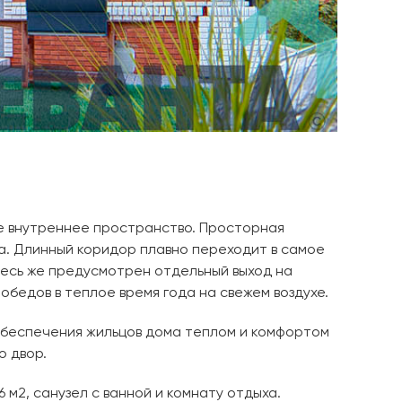
е внутреннее пространство. Просторная
жа. Длинный коридор плавно переходит в самое
десь же предусмотрен отдельный выход на
обедов в теплое время года на свежем воздухе.
 обеспечения жильцов дома теплом и комфортом
о двор.
 м2, санузел с ванной и комнату отдыха.