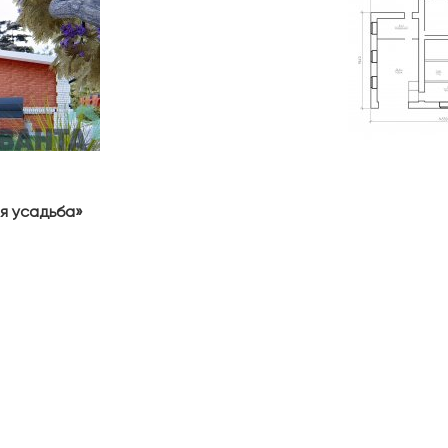
я усадьба»