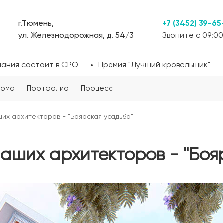
г.Тюмень,
+7 (3452) 39-65
ул. Железнодорожная, д. 54/3
Звоните с 09:00
пания состоит в СРО
Премия "Лучший кровельщик"
дома
Портфолио
Процесс
их архитекторов - "Боярская усадьба"
аших архитекторов - "Боя