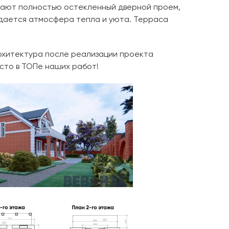
жают полностью остекленный дверной проем,
здается атмосфера тепла и уюта. Терраса
архитектура после реализации проекта
сто в ТОПе наших работ!