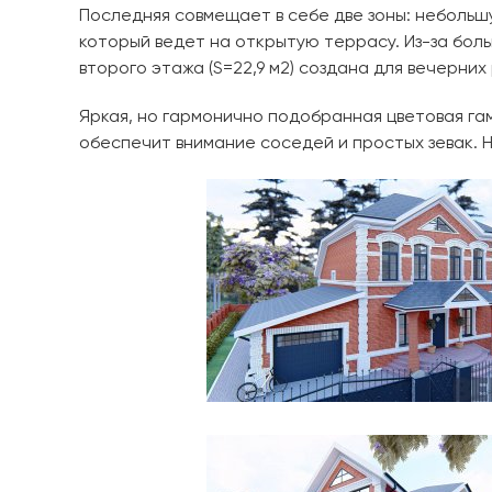
Последняя совмещает в себе две зоны: неболь
который ведет на открытую террасу. Из-за бол
второго этажа (S=22,9 м2) создана для вечерних
Яркая, но гармонично подобранная цветовая га
обеспечит внимание соседей и простых зевак. 