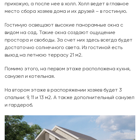
прихожую, а после нее в холл. Холл ведет в главное
место сбора хозяев дома и их друзей – в гостиную.
Гостиную освещают высокие панорамные окна с
видом на сад. Такие окна создают ощущение
простора и свободы. За счет них здесь всегда будет
достаточно солнечного света. Из гостиной есть
выход на летнюю террасу 21 м2.
Помимо этого, на первом этаже расположена кухня,
санузел и котельная.
На втором этаже в распоряжении хозяев будет 3
спальни: 9, 11 и 13 м2. А также дополнительный санузел
и гардероб.