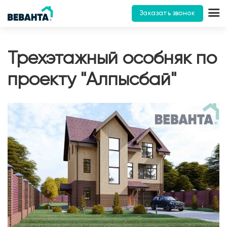
Заказать звонок
Трехэтажный особняк по
проекту "Алпысбай"