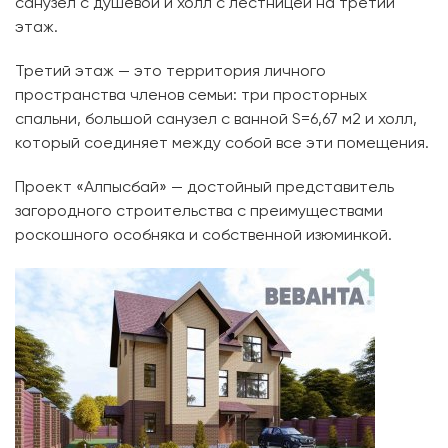
санузел с душевой и холл с лестницей на третий
этаж.
Третий этаж — это территория личного
пространства членов семьи: три просторных
спальни, большой санузел с ванной S=6,67 м2 и холл,
который соединяет между собой все эти помещения.
Проект «Алпысбай» — достойный представитель
загородного строительства с преимуществами
роскошного особняка и собственной изюминкой.