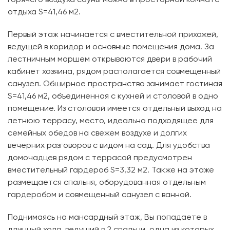
отдыха S=41,46 м2.
Первый этаж начинается с вместительной прихожей,
ведущей в коридор и основные помещения дома. За
лестничным маршем открываются двери в рабочий
кабинет хозяина, рядом располагается совмещенный
санузел. Обширное пространство занимает гостиная
S=41,46 м2, объединенная с кухней и столовой в одно
помещение. Из столовой имеется отдельный выход на
летнюю террасу, место, идеально подходящее для
семейных обедов на свежем воздухе и долгих
вечерних разговоров с видом на сад. Для удобства
домочадцев рядом с террасой предусмотрен
вместительный гардероб S=3,32 м2. Также на этаже
размещается спальня, оборудованная отдельным
гардеробом и совмещенный санузел с ванной.
Поднимаясь на мансардный этаж, Вы попадаете в
длинный холл, ведущий в 2 спальни, одна из которых