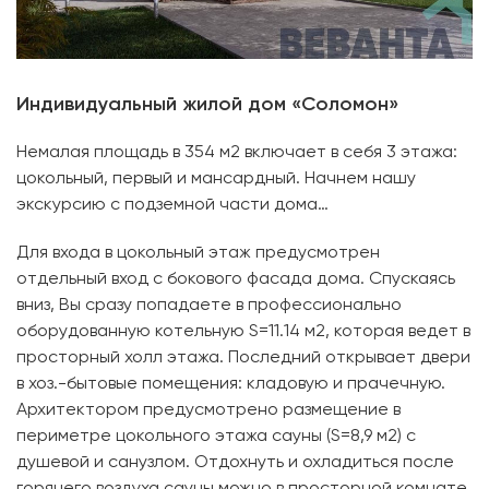
Индивидуальный жилой дом «Соломон»
Немалая площадь в 354 м2 включает в себя 3 этажа:
цокольный, первый и мансардный. Начнем нашу
экскурсию с подземной части дома…
Для входа в цокольный этаж предусмотрен
отдельный вход с бокового фасада дома. Спускаясь
вниз, Вы сразу попадаете в профессионально
оборудованную котельную S=11.14 м2, которая ведет в
просторный холл этажа. Последний открывает двери
в хоз.-бытовые помещения: кладовую и прачечную.
Архитектором предусмотрено размещение в
периметре цокольного этажа сауны (S=8,9 м2) с
душевой и санузлом. Отдохнуть и охладиться после
горячего воздуха сауны можно в просторной комнате