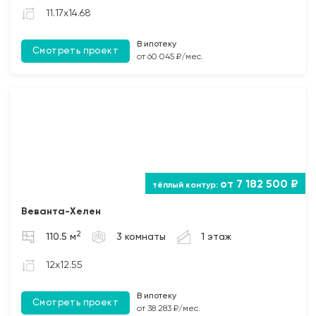
11.17x14.68
В ипотеку
Смотреть проект
от 60 045 ₽/мес.
от 7 182 500 ₽
Веванта-Хелен
2
110.5 м
3 комнаты
1 этаж
12x12.55
В ипотеку
Смотреть проект
от 38 283 ₽/мес.