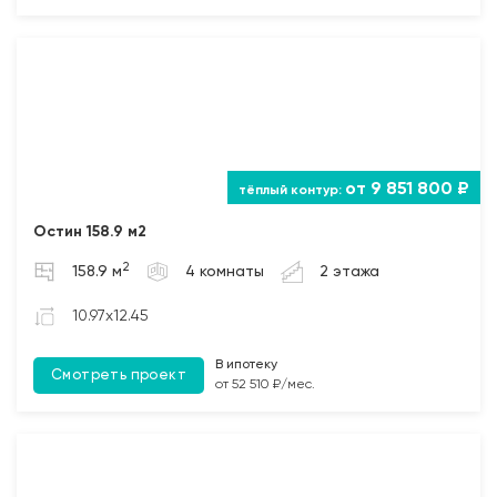
от 9 851 800 ₽
Остин 158.9 м2
2
158.9 м
4 комнаты
2 этажа
10.97x12.45
В ипотеку
Смотреть проект
от 52 510 ₽/мес.