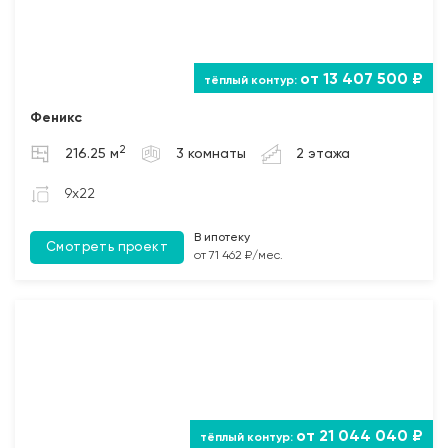
от 13 407 500 ₽
Феникс
2
216.25 м
3 комнаты
2 этажа
9x22
В ипотеку
Смотреть проект
от 71 462 ₽/мес.
от 21 044 040 ₽