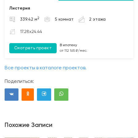
Листерия
2
339.42 м
5 комнат
2 этажа
17.28x24.44
В ипотеку
Смотреть проект
от 112 165 ₽/мес.
Все проекты в каталоге проектов.
Поделиться:
Похожие Записи